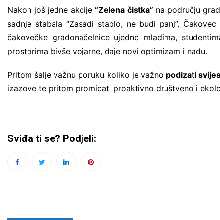
Nakon još jedne akcije
“Zelena čistka”
na području grad
sadnje stabala “Zasadi stablo, ne budi panj”, Čakovec
čakovečke gradonačelnice ujedno mladima, studentima 
prostorima bivše vojarne, daje novi optimizam i nadu.
Pritom šalje važnu poruku koliko je važno
podizati svije
izazove te pritom promicati proaktivno društveno i ekolo
Sviđa ti se? Podjeli: