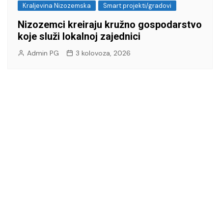
Kraljevina Nizozemska
Smart projekti/gradovi
Nizozemci kreiraju kružno gospodarstvo
koje služi lokalnoj zajednici
Admin PG
3 kolovoza, 2026