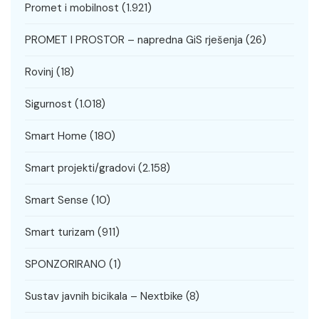
Promet i mobilnost
(1.921)
PROMET I PROSTOR – napredna GiS rješenja
(26)
Rovinj
(18)
Sigurnost
(1.018)
Smart Home
(180)
Smart projekti/gradovi
(2.158)
Smart Sense
(10)
Smart turizam
(911)
SPONZORIRANO
(1)
Sustav javnih bicikala – Nextbike
(8)