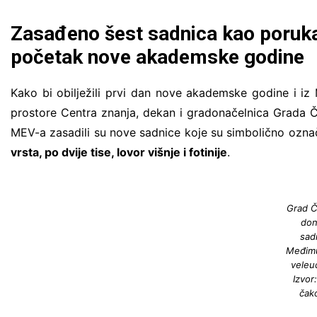
Zasađeno šest sadnica kao poruka
početak nove akademske godine
Kako bi obilježili prvi dan nove akademske godine i iz
prostore Centra znanja, dekan i gradonačelnica Grada 
MEV-a zasadili su nove sadnice koje su simbolično ozna
vrsta, po dvije tise, lovor višnje i fotinije
.
Grad Č
don
sad
Međim
veleuč
Izvor
čak