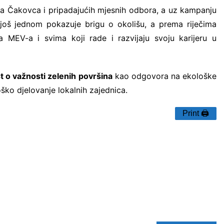
a Čakovca i pripadajućih mjesnih odbora, a uz kampanju
 još jednom pokazuje brigu o okolišu, a prema riječima
MEV-a i svima koji rade i razvijaju svoju karijeru u
st o važnosti zelenih površina
kao odgovora na ekološke
ško djelovanje lokalnih zajednica.
Print 🖨