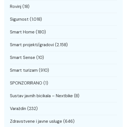
Rovinj
(18)
Sigurnost
(1.018)
Smart Home
(180)
Smart projekti/gradovi
(2.158)
Smart Sense
(10)
Smart turizam
(910)
SPONZORIRANO
(1)
Sustav javnih bicikala – Nextbike
(8)
Varaždin
(232)
Zdravstvene i javne usluge
(646)