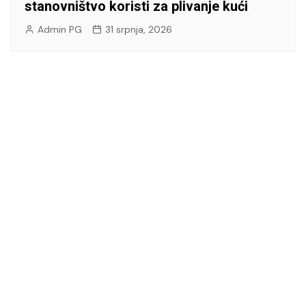
stanovništvo koristi za plivanje kući
Admin PG
31 srpnja, 2026