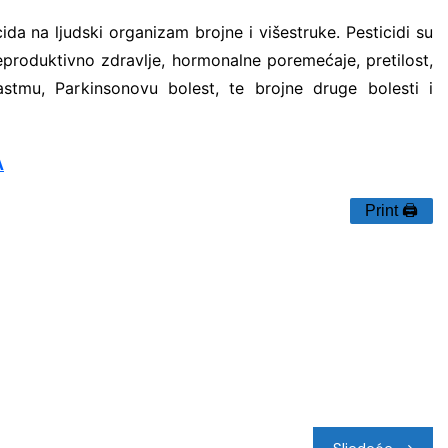
da na ljudski organizam brojne i višestruke. Pesticidi su
produktivno zdravlje, hormonalne poremećaje, pretilost,
 astmu, Parkinsonovu bolest, te brojne druge bolesti i
A
Print 🖨