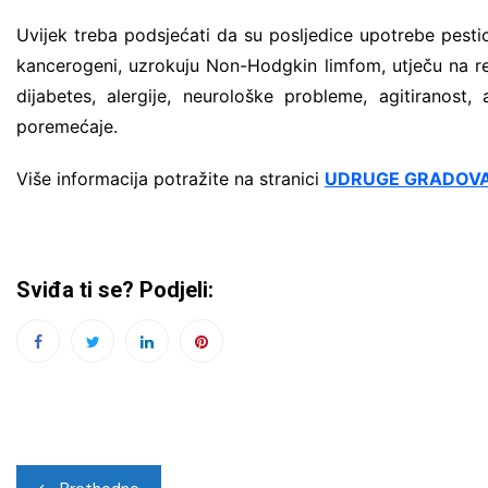
Uvijek treba podsjećati da su posljedice upotrebe pestici
kancerogeni, uzrokuju Non-Hodgkin limfom, utječu na re
dijabetes, alergije, neurološke probleme, agitiranost,
poremećaje.
Više informacija potražite na stranici
UDRUGE GRADOV
Sviđa ti se? Podjeli:
Navigacija