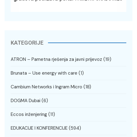
KATEGORIJE
ATRON – Pametna rješenja za javni prijevoz
(19)
Brunata – Use energy with care
(1)
Cambium Networks i Ingram Micro
(18)
DOGMA Dubai
(6)
Eccos inženjering
(11)
EDUKACIJE I KONFERENCIJE
(594)