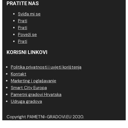
PRATITE NAS
Sviđa mi se
Prati
Prati
Poveži se
Prati
KORISNI LINKOVI
Politika privatnosti i uvjeti korištenja
Kontakt
Marketing i oglašavanje
Smart City Europa
Pametni gradovi Hrvatska
Udruga gradova
Copyright PAMETNI-GRADOVI.EU 2020.