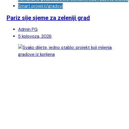
Smart projekti/gradovi
Pariz sije sjeme za zeleniji grad
Admin PG
5 kolovoza, 2026