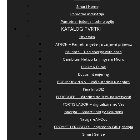
Smart Home
Pametna industrija
Pametna rješenja i tehnologije
KATALOG TVRTKI
Hrvatska
ATRON – Pametna rješenja za javni prijevoz
Brunata – Use energy with care
Cambium Networks i Ingram Micro
DOGMA Dubai
Eccos inženjering
EOS Matrix d.o.o. – Vaš suradnik u naplati
Fina Info.BIZ
FORSCOPE – uštedite do 70% na softveru!
FORTIS LABOR – digitaliziramo Vas
Innerga – Smart Energy Solutions
NavigareAI-Doc
PROMET I PROSTOR – napredna GiS rješenja
Smart Sense