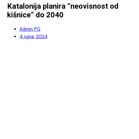
Katalonija planira “neovisnost od
kišnice” do 2040
Admin PG
4 rujna, 2024