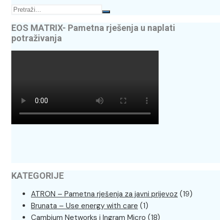
EOS MATRIX- Pametna rješenja u naplati
potraživanja
KATEGORIJE
ATRON – Pametna rješenja za javni prijevoz
(19)
Brunata – Use energy with care
(1)
Cambium Networks i Ingram Micro
(18)