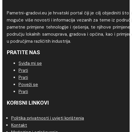
Pametni-gradovi.eu je hrvatski portal čiji je cilj objediniti što 
moguće više novosti i informacija vezanih za teme iz područj
pametne primjene tehnologije i rješenja, te njihove primjene
području lokalnih samouprava, gradova i općina, kao i primje
u područjima različitih industrija.
PRATITE NAS
Sviđa mi se
Prati
Prati
Poveži se
Prati
KORISNI LINKOVI
Politika privatnosti i uvjeti korištenja
Kontakt