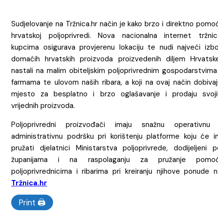
Sudjelovanje na Tržnica.hr način je kako brzo i direktno pomo
hrvatskoj poljoprivredi. Nova nacionalna internet tržnic
kupcima osigurava provjerenu lokaciju te nudi najveći izbo
domaćih hrvatskih proizvoda proizvedenih diljem Hrvatske
nastali na malim obiteljskim poljoprivrednim gospodarstvima 
farmama te ulovom naših ribara, a koji na ovaj način dobivaj
mjesto za besplatno i brzo oglašavanje i prodaju svoji
vrijednih proizvoda.
Poljoprivredni proizvođači imaju snažnu operativnu 
administrativnu podršku pri korištenju platforme koju će i
pružati djelatnici Ministarstva poljoprivrede, dodijeljeni p
županijama i na raspolaganju za pružanje pomoć
poljoprivrednicima i ribarima pri kreiranju njihove ponude n
Tržnica.hr
Print 🖨