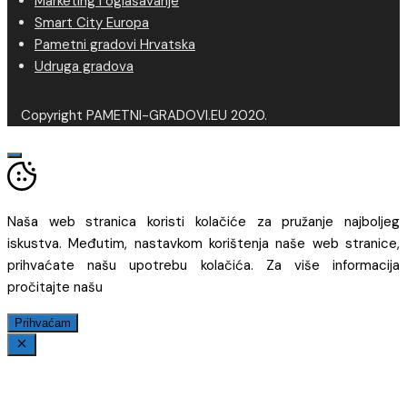
Marketing i oglašavanje
Smart City Europa
Pametni gradovi Hrvatska
Udruga gradova
Copyright PAMETNI-GRADOVI.EU 2020.
Naša web stranica koristi kolačiće za pružanje najboljeg
iskustva. Međutim, nastavkom korištenja naše web stranice,
prihvaćate našu upotrebu kolačića. Za više informacija
pročitajte našu
Prihvaćam