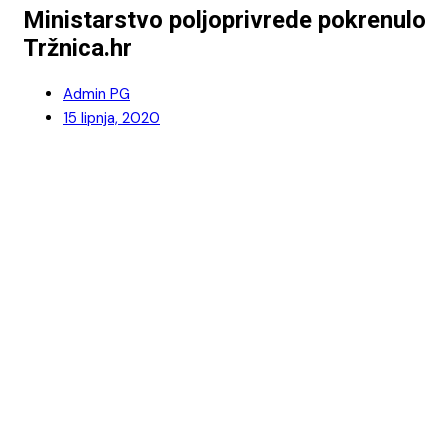
Ministarstvo poljoprivrede pokrenulo
Tržnica.hr
Admin PG
15 lipnja, 2020