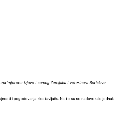
primjerene izjave i samog Zemljaka i veterinara Berislava
jnosti i pogodovanja zlostavljaču. Na to su se nadovezale jednak