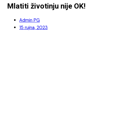
Mlatiti životinju nije OK!
Admin PG
15 rujna, 2023