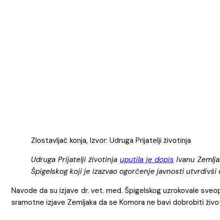
Zlostavljač konja, Izvor: Udruga Prijatelji životinja
Udruga Prijatelji životinja
uputila je dopis
Ivanu Zemlja
Špigelskog koji je izazvao ogorčenje javnosti utvrdivši
Navode da su izjave dr. vet. med. Špigelskog uzrokovale sveo
sramotne izjave Zemljaka da se Komora ne bavi dobrobiti životin