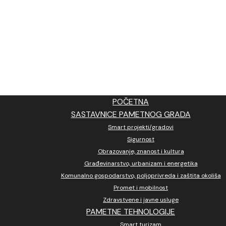
POČETNA
SASTAVNICE PAMETNOG GRADA
Smart projekti/gradovi
Sigurnost
Obrazovanje, znanost i kultura
Građevinarstvo, urbanizam i energetika
Komunalno gospodarstvo, poljoprivreda i zaštita okoliša
Promet i mobilnost
Zdravstvene i javne usluge
PAMETNE TEHNOLOGIJE
Smart turizam