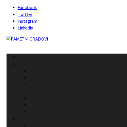
Skip
Facebook
to
Twitter
content
Instagram
Linkedin