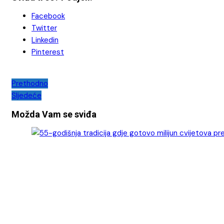
Facebook
Twitter
Linkedin
Pinterest
Navigacija
Prethodno
Sljedeće
objava
Možda Vam se sviđa