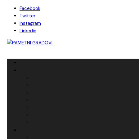
Skip
Facebook
to
Twitter
content
Instagram
Linkedin