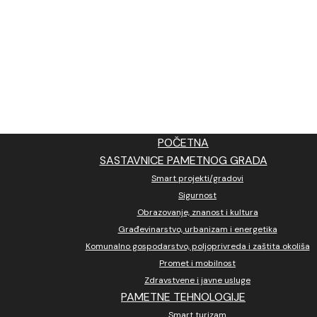
POČETNA
SASTAVNICE PAMETNOG GRADA
Smart projekti/gradovi
Sigurnost
Obrazovanje, znanost i kultura
Građevinarstvo, urbanizam i energetika
Komunalno gospodarstvo, poljoprivreda i zaštita okoliša
Promet i mobilnost
Zdravstvene i javne usluge
PAMETNE TEHNOLOGIJE
Smart turizam