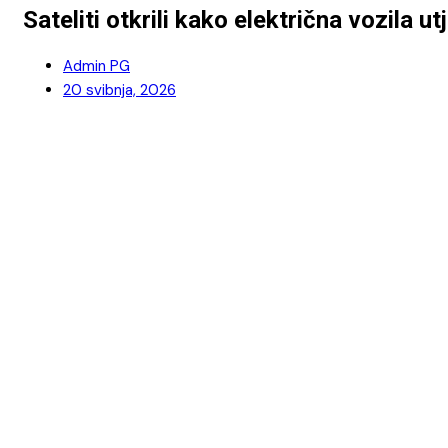
Sateliti otkrili kako električna vozila 
Admin PG
20 svibnja, 2026