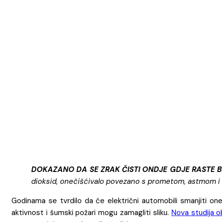
DOKAZANO DA SE ZRAK ČISTI ONDJE GDJE RASTE B
dioksid, onečišćivalo povezano s prometom, astmom i bo
Godinama se tvrdilo da će električni automobili smanjiti oneč
aktivnost i šumski požari mogu zamagliti sliku.
Nova studija o