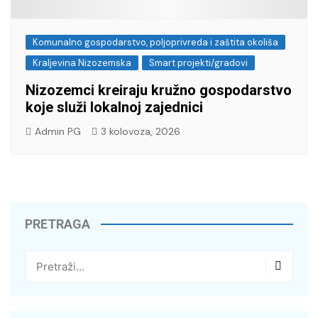
Komunalno gospodarstvo, poljoprivreda i zaštita okoliša
Kraljevina Nizozemska
Smart projekti/gradovi
Nizozemci kreiraju kružno gospodarstvo
koje služi lokalnoj zajednici
Admin PG
3 kolovoza, 2026
PRETRAGA