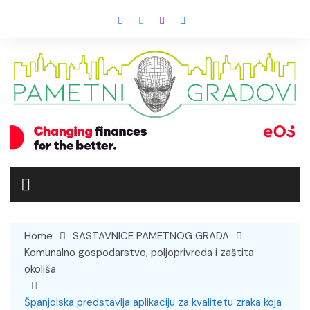
Skip
to
content
Home
SASTAVNICE PAMETNOG GRADA
Komunalno gospodarstvo, poljoprivreda i zaštita
okoliša
Španjolska predstavlja aplikaciju za kvalitetu zraka koja