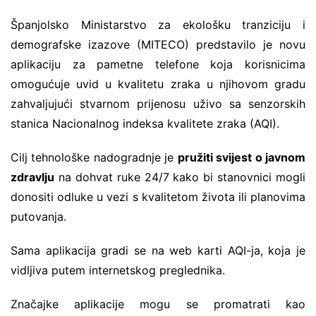
Španjolsko Ministarstvo za ekološku tranziciju i
demografske izazove (MITECO) predstavilo je novu
aplikaciju za pametne telefone koja korisnicima
omogućuje uvid u kvalitetu zraka u njihovom gradu
zahvaljujući stvarnom prijenosu uživo sa senzorskih
stanica Nacionalnog indeksa kvalitete zraka (AQI).
Cilj tehnološke nadogradnje je
pružiti svijest o javnom
zdravlju
na dohvat ruke 24/7 kako bi stanovnici mogli
donositi odluke u vezi s kvalitetom života ili planovima
putovanja.
Sama aplikacija gradi se na web karti AQI-ja, koja je
vidljiva putem internetskog preglednika.
Značajke aplikacije mogu se promatrati kao