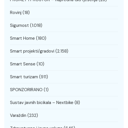
Rovinj
(18)
Sigurnost
(1.018)
Smart Home
(180)
Smart projekti/gradovi
(2.158)
Smart Sense
(10)
Smart turizam
(911)
SPONZORIRANO
(1)
Sustav javnih bicikala – Nextbike
(8)
Varaždin
(232)