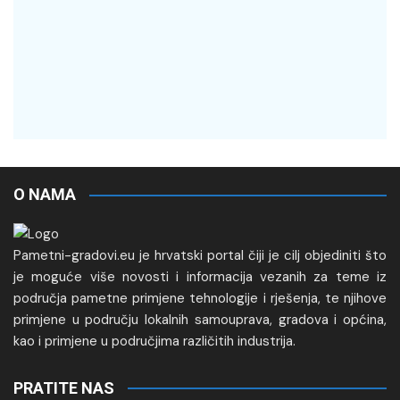
O NAMA
Pametni-gradovi.eu je hrvatski portal čiji je cilj objediniti što
je moguće više novosti i informacija vezanih za teme iz
područja pametne primjene tehnologije i rješenja, te njihove
primjene u području lokalnih samouprava, gradova i općina,
kao i primjene u područjima različitih industrija.
PRATITE NAS