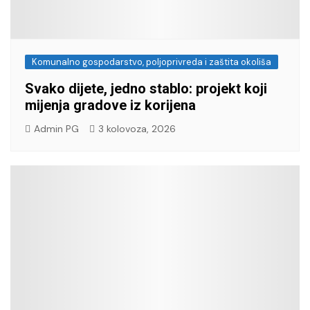
Komunalno gospodarstvo, poljoprivreda i zaštita okoliša
Svako dijete, jedno stablo: projekt koji
mijenja gradove iz korijena
Admin PG
3 kolovoza, 2026