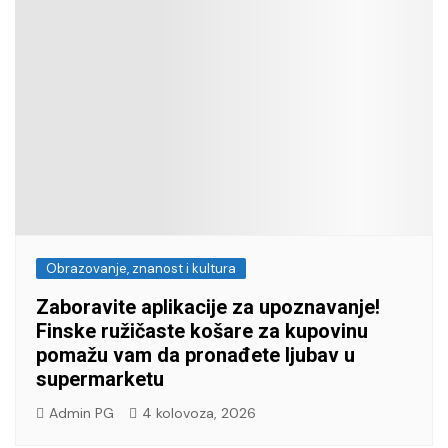
Obrazovanje, znanost i kultura
Zaboravite aplikacije za upoznavanje!
Finske ružičaste košare za kupovinu
pomažu vam da pronađete ljubav u
supermarketu
Admin PG
4 kolovoza, 2026