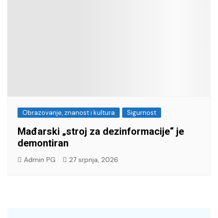
Obrazovanje, znanost i kultura
Sigurnost
Mađarski „stroj za dezinformacije“ je
demontiran
Admin PG
27 srpnja, 2026