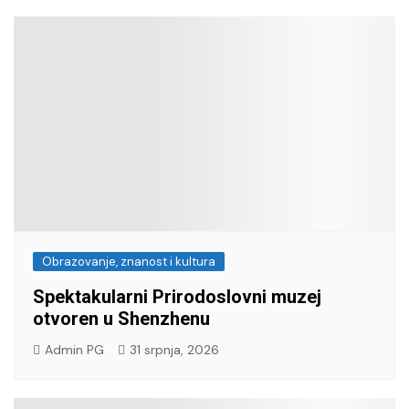
Obrazovanje, znanost i kultura
Spektakularni Prirodoslovni muzej
otvoren u Shenzhenu
Admin PG
31 srpnja, 2026