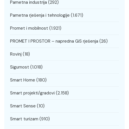
Pametna industrija
(292)
Pametna rješenja i tehnologije
(1.671)
Promet i mobilnost
(1.921)
PROMET I PROSTOR – napredna GiS rješenja
(26)
Rovinj
(18)
Sigurnost
(1.018)
Smart Home
(180)
Smart projekti/gradovi
(2.158)
Smart Sense
(10)
Smart turizam
(910)