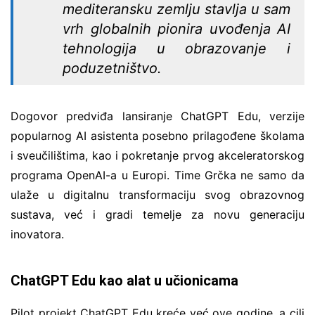
mediteransku zemlju stavlja u sam
vrh globalnih pionira uvođenja AI
tehnologija u obrazovanje i
poduzetništvo.
Dogovor predviđa lansiranje ChatGPT Edu, verzije
popularnog AI asistenta posebno prilagođene školama
i sveučilištima, kao i pokretanje prvog akceleratorskog
programa OpenAI-a u Europi. Time Grčka ne samo da
ulaže u digitalnu transformaciju svog obrazovnog
sustava, već i gradi temelje za novu generaciju
inovatora.
ChatGPT Edu kao alat u učionicama
Pilot projekt ChatGPT Edu kreće već ove godine, a cilj