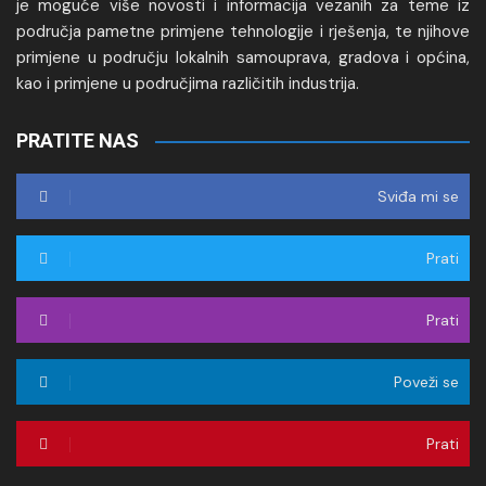
je moguće više novosti i informacija vezanih za teme iz
područja pametne primjene tehnologije i rješenja, te njihove
primjene u području lokalnih samouprava, gradova i općina,
kao i primjene u područjima različitih industrija.
PRATITE NAS
Sviđa mi se
Prati
Prati
Poveži se
Prati