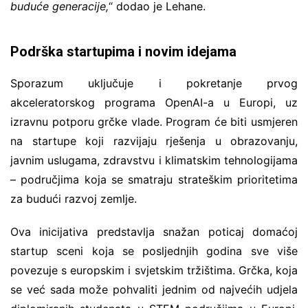
buduće generacije,
“ dodao je Lehane.
Podrška startupima i novim idejama
Sporazum uključuje i pokretanje prvog
akceleratorskog programa OpenAI-a u Europi, uz
izravnu potporu grčke vlade. Program će biti usmjeren
na startupe koji razvijaju rješenja u obrazovanju,
javnim uslugama, zdravstvu i klimatskim tehnologijama
– područjima koja se smatraju strateškim prioritetima
za budući razvoj zemlje.
Ova inicijativa predstavlja snažan poticaj domaćoj
startup sceni koja se posljednjih godina sve više
povezuje s europskim i svjetskim tržištima. Grčka, koja
se već sada može pohvaliti jednim od najvećih udjela