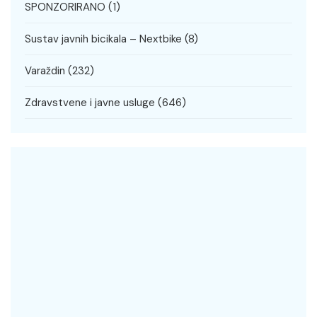
SPONZORIRANO
(1)
Sustav javnih bicikala – Nextbike
(8)
Varaždin
(232)
Zdravstvene i javne usluge
(646)