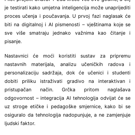
je testirati kako umjetna inteligencija može unaprijediti
proces učenja i poučavanja. U prvoj fazi naglasak će
biti na digitalnoj i AI pismenosti – vještinama koje se
sve više smatraju jednako važnima kao čitanje i
pisanje.
Nastavnici će moći koristiti sustav za pripremu
nastavnih materijala, analizu učeničkih radova i
personalizaciju sadržaja, dok će učenici i studenti
dobiti priliku istraživati gradivo na interaktivan i
pristupačan način. Grčka pritom naglašava
odgovornost – integracija AI tehnologija odvijat će se
uz stroge etičke i pedagoške smjernice, kako bi se
osiguralo da tehnologija nadopunjuje, a ne zamjenjuje
ljudski faktor.