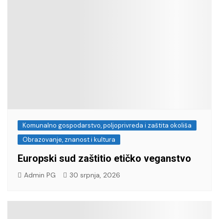
Komunalno gospodarstvo, poljoprivreda i zaštita okoliša
Obrazovanje, znanost i kultura
Europski sud zaštitio etičko veganstvo
Admin PG
30 srpnja, 2026