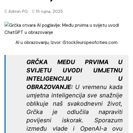
Admin PG
15 rujna, 2025
AI u obrazovanju, Izvor: iStock/europeofcities.com
GRČKA MEĐU PRVIMA U
SVIJETU UVODI UMJETNU
INTELIGENCIJU U
OBRAZOVANJE:
U vremenu kada
umjetna inteligencija sve snažnije
oblikuje naš svakodnevni život,
Grčka je odlučila napraviti
povijesni iskorak. Sporazum
između vlade i OpenAI-a ovu