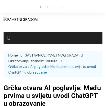
Skip
to
content
Home
SASTAVNICE PAMETNOG GRADA
Obrazovanje, znanost i kultura
Grčka otvara AI poglavlje: Među prvima u svijetu uvodi
ChatGPT u obrazovanje
Grčka otvara AI poglavlje: Među
prvima u svijetu uvodi ChatGPT
u obrazovanje