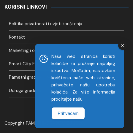
KORISNI LINKOVI
Politika privatnosti i uvjeti korištenja
Kontakt
Marketing i oglašavanje
Naša web stranica koristi
kolačiće za pružanje najboljeg
Smart City Europa
iskustva. Međutim, nastavkom
Pametni gradovi Hrvatska
korištenja naše web stranice,
prihvaćate našu upotrebu
Udruga gradova
kolačića. Za više informacija
pročitajte našu
Prihvaćam
Copyright PAMETNI-GRADOVI.EU 2020.