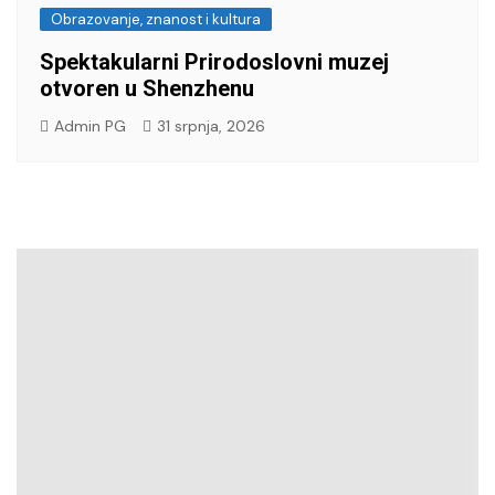
Obrazovanje, znanost i kultura
Spektakularni Prirodoslovni muzej
otvoren u Shenzhenu
Admin PG
31 srpnja, 2026