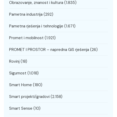
Obrazovanje, znanost i kultura
(1.835)
Pametna industrija
(292)
Pametna rješenja i tehnologije
(1.671)
Promet i mobilnost
(1.921)
PROMET I PROSTOR – napredna GiS rješenja
(26)
Rovinj
(18)
Sigurnost
(1.018)
Smart Home
(180)
Smart projekti/gradovi
(2.158)
Smart Sense
(10)