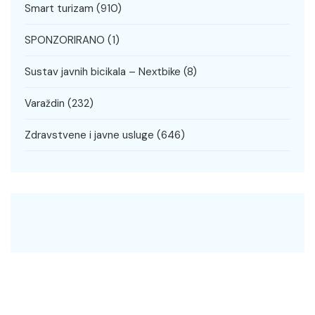
Smart turizam
(910)
SPONZORIRANO
(1)
Sustav javnih bicikala – Nextbike
(8)
Varaždin
(232)
Zdravstvene i javne usluge
(646)