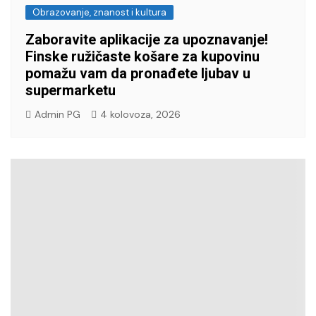
Obrazovanje, znanost i kultura
Zaboravite aplikacije za upoznavanje!
Finske ružičaste košare za kupovinu
pomažu vam da pronađete ljubav u
supermarketu
Admin PG
4 kolovoza, 2026