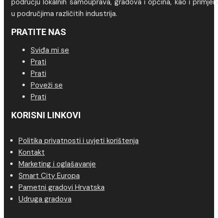
području lokalnih samouprava, gradova i općina, kao i primje
u područjima različitih industrija.
PRATITE NAS
Sviđa mi se
Prati
Prati
Poveži se
Prati
KORISNI LINKOVI
Politika privatnosti i uvjeti korištenja
Kontakt
Marketing i oglašavanje
Smart City Europa
Pametni gradovi Hrvatska
Udruga gradova