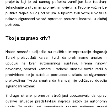
projektu koji je od samog početka zamišljen kao testiranj
tehnologije u stvarnim prometnim uvjetima. Probne vožnje be
putnika trajale su još od ožujka, a tijekom svih vožnji u vozilu 
nalazio sigurnosni vozač spreman preuzeti kontrolu u slučaj
potrebe.
Tko je zapravo kriv?
Nakon nesreće uslijedile su različite interpretacije događaj
Turski proizvođač Karsan tvrdi da preliminarne analize n
upućuju na kvar autonomnog sustava. Prema njihovi
navodima, senzori, kamere i radarski sustavi vozila radili s
predviđeno te je autobus postupao u skladu sa sigurnosni
protokolima. Tvrtka smatra da tramvaj nije održavao dovolja
sigurnosni razmak.
S druge strane, prometni stručnjaci upozoravaju da uprav
ovakve situacije predstavljaju najveći izazov za autonomn