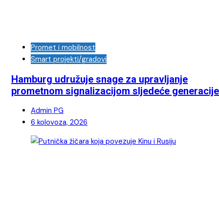
Promet i mobilnost
Smart projekti/gradovi
Hamburg udružuje snage za upravljanje
prometnom signalizacijom sljedeće generacije
Admin PG
6 kolovoza, 2026