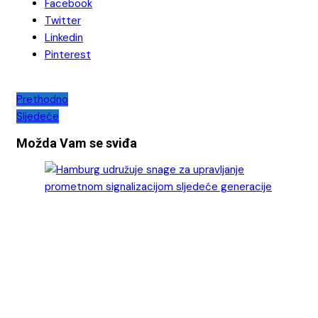
Facebook
Twitter
Linkedin
Pinterest
Navigacija
Prethodno
Sljedeće
objava
Možda Vam se sviđa