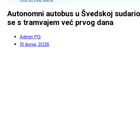
Autonomni autobus u Švedskoj sudari
se s tramvajem već prvog dana
Admin PG
15 lipnja, 2026