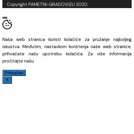
Copyright PAMETNI-GRADOVI.EU 2020.
Naša web stranica koristi kolačiće za pružanje najboljeg
iskustva. Međutim, nastavkom korištenja naše web stranice,
prihvaćate našu upotrebu kolačića. Za više informacija
pročitajte našu
Prihvaćam