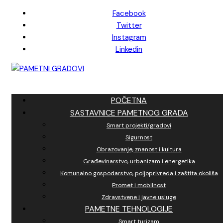
Skip
Facebook
to
Twitter
content
Instagram
Linkedin
POČETNA
SASTAVNICE PAMETNOG GRADA
Smart projekti/gradovi
Sigurnost
Obrazovanje, znanost i kultura
Građevinarstvo, urbanizam i energetika
Komunalno gospodarstvo, poljoprivreda i zaštita okoliša
Promet i mobilnost
Zdravstvene i javne usluge
PAMETNE TEHNOLOGIJE
Smart turizam