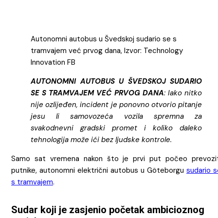
Autonomni autobus u Švedskoj sudario se s
tramvajem već prvog dana, Izvor: Technology
Innovation FB
AUTONOMNI AUTOBUS U ŠVEDSKOJ SUDARIO
SE S TRAMVAJEM VEĆ PRVOG DANA
: Iako nitko
nije ozlijeđen, incident je ponovno otvorio pitanje
jesu li samovozeća vozila spremna za
svakodnevni gradski promet i koliko daleko
tehnologija može ići bez ljudske kontrole.
Samo sat vremena nakon što je prvi put počeo prevozit
putnike, autonomni električni autobus u Göteborgu
sudario s
s tramvajem
.
Sudar koji je zasjenio početak ambicioznog