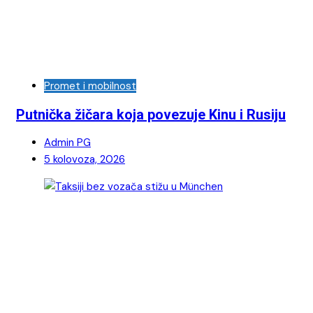
Promet i mobilnost
Putnička žičara koja povezuje Kinu i Rusiju
Admin PG
5 kolovoza, 2026