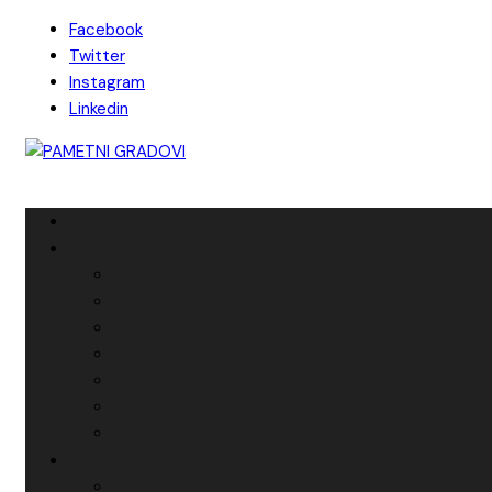
Skip
Facebook
to
Twitter
content
Instagram
Linkedin