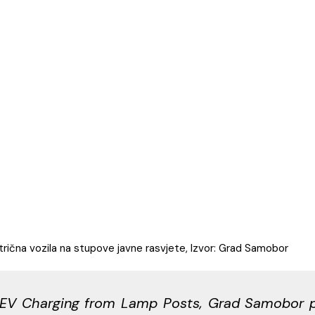
rična vozila na stupove javne rasvjete, Izvor: Grad Samobor
 EV Charging from Lamp Posts, Grad Samobor pos