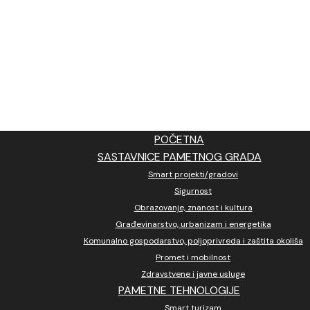
POČETNA
SASTAVNICE PAMETNOG GRADA
Smart projekti/gradovi
Sigurnost
Obrazovanje, znanost i kultura
Građevinarstvo, urbanizam i energetika
Komunalno gospodarstvo, poljoprivreda i zaštita okoliša
Promet i mobilnost
Zdravstvene i javne usluge
PAMETNE TEHNOLOGIJE
Smart turizam