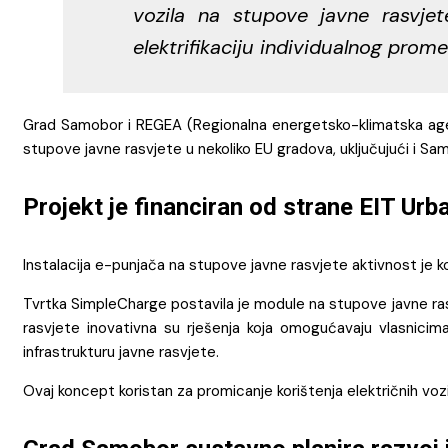
vozila na stupove javne rasvjet
elektrifikaciju individualnog prome
Grad Samobor i REGEA (Regionalna energetsko-klimatska agen
stupove javne rasvjete u nekoliko EU gradova, uključujući i Sa
Projekt je financiran od strane EIT Ur
Instalacija e-punjača na stupove javne rasvjete aktivnost je ko
Tvrtka SimpleCharge postavila je module na stupove javne ras
rasvjete inovativna su rješenja koja omogućavaju vlasnicima 
infrastrukturu javne rasvjete.
Ovaj koncept koristan za promicanje korištenja električnih vo