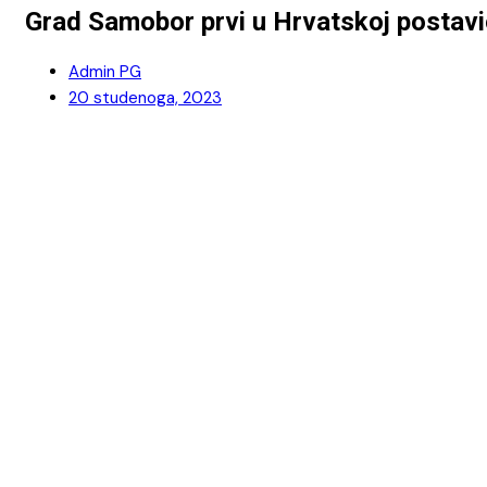
Grad Samobor prvi u Hrvatskoj postavio
Admin PG
20 studenoga, 2023