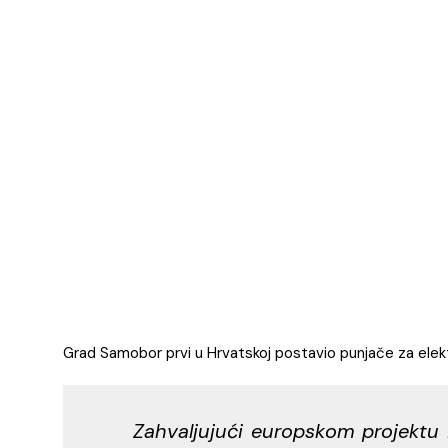
Grad Samobor prvi u Hrvatskoj postavio punjače za elekt
Zahvaljujući europskom projektu