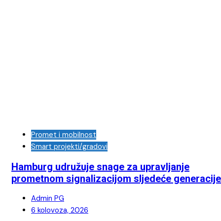
Promet i mobilnost
Smart projekti/gradovi
Hamburg udružuje snage za upravljanje
prometnom signalizacijom sljedeće generacije
Admin PG
6 kolovoza, 2026