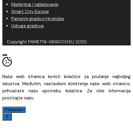
Marketing i oglašavanje
Smart City Europa
Pametni gradovi Hrvatska
Udruga gradova
Copyright PAMETNI-GRADOVI.EU 2020.
Naša web stranica koristi kolačiće za pružanje najboljeg
iskustva. Međutim, nastavkom korištenja naše web stranice,
prihvaćate našu upotrebu kolačića. Za više informacija
pročitajte našu
Prihvaćam