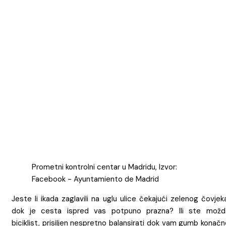
Prometni kontrolni centar u Madridu, Izvor:
Facebook - Ayuntamiento de Madrid
Jeste li ikada zaglavili na uglu ulice čekajući zelenog čovjek
dok je cesta ispred vas potpuno prazna? Ili ste možd
biciklist, prisiljen nespretno balansirati dok vam gumb konač