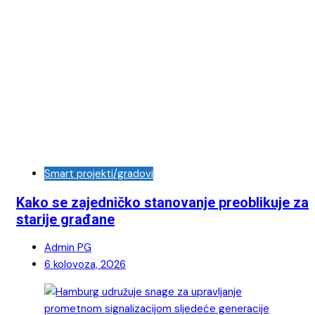
Smart projekti/gradovi
Kako se zajedničko stanovanje preoblikuje za
starije građane
Admin PG
6 kolovoza, 2026