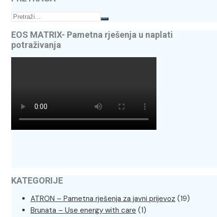
EOS MATRIX- Pametna rješenja u naplati
potraživanja
KATEGORIJE
ATRON – Pametna rješenja za javni prijevoz
(19)
Brunata – Use energy with care
(1)