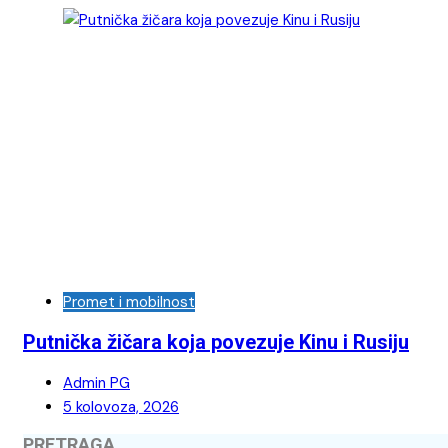
Promet i mobilnost
Putnička žičara koja povezuje Kinu i Rusiju
Admin PG
5 kolovoza, 2026
PRETRAGA