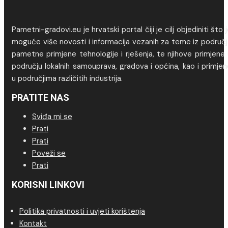
Pametni-gradovi.eu je hrvatski portal čiji je cilj objediniti što 
moguće više novosti i informacija vezanih za teme iz područj
pametne primjene tehnologije i rješenja, te njihove primjene
području lokalnih samouprava, gradova i općina, kao i primje
u područjima različitih industrija.
PRATITE NAS
Sviđa mi se
Prati
Prati
Poveži se
Prati
KORISNI LINKOVI
Politika privatnosti i uvjeti korištenja
Kontakt