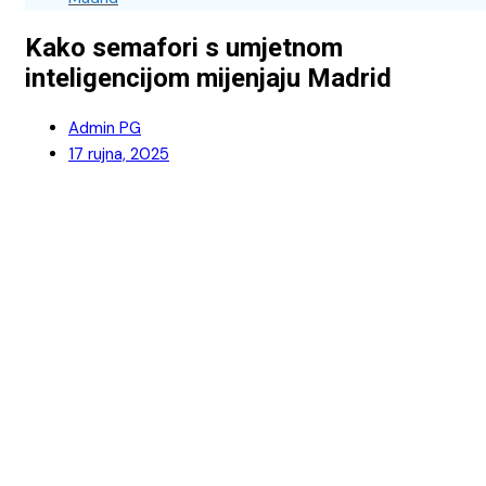
Kako semafori s umjetnom
inteligencijom mijenjaju Madrid
Admin PG
17 rujna, 2025