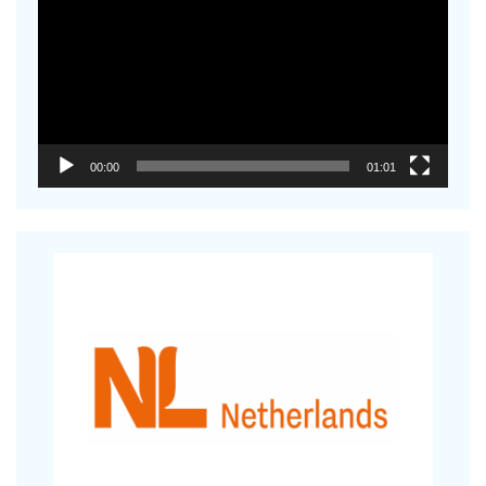
00:00
01:01