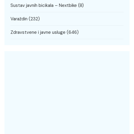
Sustav javnih bicikala – Nextbike
(8)
Varaždin
(232)
Zdravstvene i javne usluge
(646)