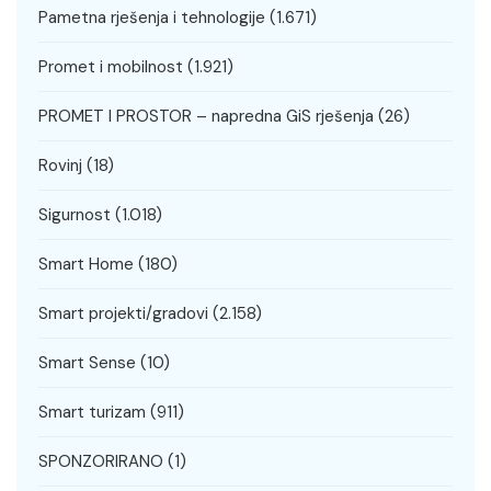
Pametna rješenja i tehnologije
(1.671)
Promet i mobilnost
(1.921)
PROMET I PROSTOR – napredna GiS rješenja
(26)
Rovinj
(18)
Sigurnost
(1.018)
Smart Home
(180)
Smart projekti/gradovi
(2.158)
Smart Sense
(10)
Smart turizam
(911)
SPONZORIRANO
(1)