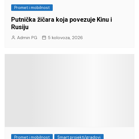
Promet i mobilnost
Putnička žičara koja povezuje Kinu i
Rusiju
Admin PG
5 kolovoza, 2026
Promet i mobilnost
Smart projekti/gradovi