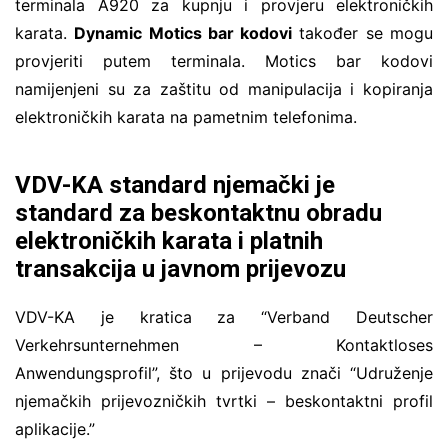
terminala A920 za kupnju i provjeru elektroničkih
karata.
Dynamic Motics bar kodovi
također se mogu
provjeriti putem terminala. Motics bar kodovi
namijenjeni su za zaštitu od manipulacija i kopiranja
elektroničkih karata na pametnim telefonima.
VDV-KA standard njemački je
standard za beskontaktnu obradu
elektroničkih karata i platnih
transakcija u javnom prijevozu
VDV-KA je kratica za “Verband Deutscher
Verkehrsunternehmen – Kontaktloses
Anwendungsprofil”, što u prijevodu znači “Udruženje
njemačkih prijevozničkih tvrtki – beskontaktni profil
aplikacije.”