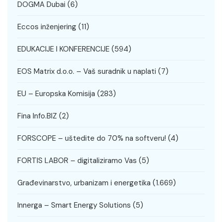
DOGMA Dubai
(6)
Eccos inženjering
(11)
EDUKACIJE I KONFERENCIJE
(594)
EOS Matrix d.o.o. – Vaš suradnik u naplati
(7)
EU – Europska Komisija
(283)
Fina Info.BIZ
(2)
FORSCOPE – uštedite do 70% na softveru!
(4)
FORTIS LABOR – digitaliziramo Vas
(5)
Građevinarstvo, urbanizam i energetika
(1.669)
Innerga – Smart Energy Solutions
(5)