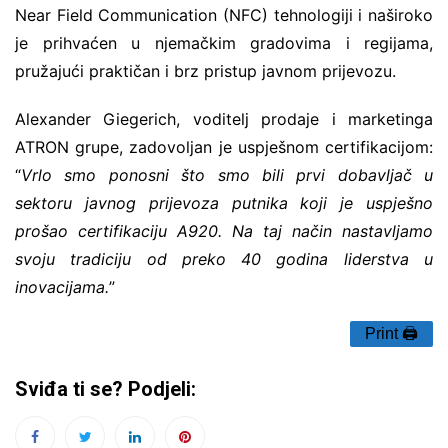
Near Field Communication (NFC) tehnologiji i naširoko
je prihvaćen u njemačkim gradovima i regijama,
pružajući praktičan i brz pristup javnom prijevozu.
Alexander Giegerich, voditelj prodaje i marketinga
ATRON grupe, zadovoljan je uspješnom certifikacijom:
“
Vrlo smo ponosni što smo bili prvi dobavljač u
sektoru javnog prijevoza putnika koji je uspješno
prošao certifikaciju A920. Na taj način nastavljamo
svoju tradiciju od preko 40 godina liderstva u
inovacijama.
”
Print 🖨
Sviđa ti se? Podjeli: