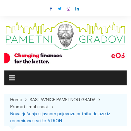
Skip
to
content
Home
SASTAVNICE PAMETNOG GRADA
Promet i mobilnost
Nova rješenja u javnom prijevozu putnika dolaze iz
renomirane tvrtke ATRON