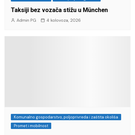
Taksiji bez vozača stižu u München
Admin PG
4 kolovoza, 2026
Komunalno gospodarstvo, poljoprivreda i zaštita okoliša
Promet i mobilnost