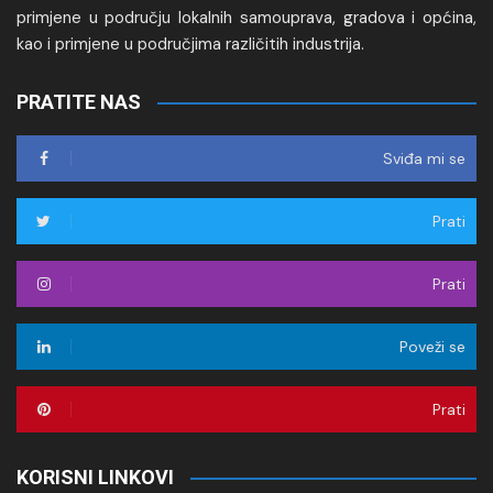
primjene u području lokalnih samouprava, gradova i općina,
kao i primjene u područjima različitih industrija.
PRATITE NAS
Sviđa mi se
Prati
Prati
Poveži se
Prati
KORISNI LINKOVI