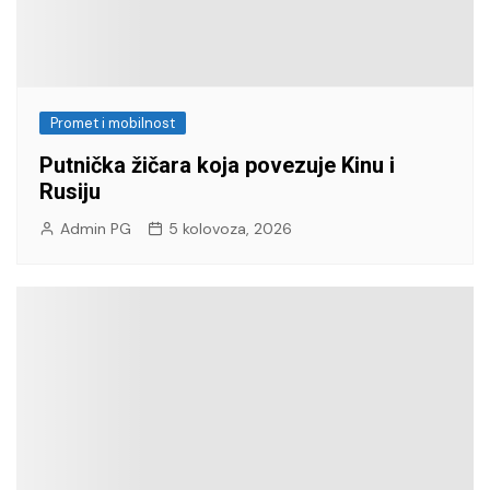
Promet i mobilnost
Putnička žičara koja povezuje Kinu i
Rusiju
Admin PG
5 kolovoza, 2026