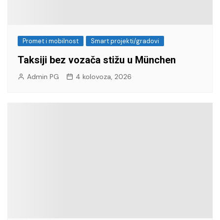
Promet i mobilnost
Smart projekti/gradovi
Taksiji bez vozača stižu u München
Admin PG
4 kolovoza, 2026