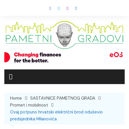
Skip
to
content
Home
SASTAVNICE PAMETNOG GRADA
Promet i mobilnost
Ovaj potpuno hrvatski električni brod oduševio
predsjednika Milanovića