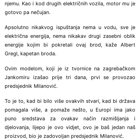
njemu. Kao i kod drugih električnih vozila, motor mu je
gotovo pa nečujan.
Apsolutno nikakvog ispuštanja nema u vodu, sve je
električna energija, nema nikakav drugi zasebni oblik
energije kojim bi pokretali ovaj brod, kaže Albert
Gregl, kapetan broda.
Ovim modelom, koji je iz tvornice na zagrebačkom
Jankomiru izašao prije tri dana, prvi se provozao
predsjednik Milanović.
To je to, kad bi bilo više ovakvih stvari, kad bi država
pomagala više, a pomaže nešto, u Europi ima jako
puno sredstava za ovakav način razmišljanja i
djelovanja, lijepo je ovo vidjet, ovo je baš jedan naš
proizvod, bio je zadovoljan predsjednik Milanović.