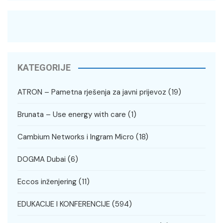
KATEGORIJE
ATRON – Pametna rješenja za javni prijevoz
(19)
Brunata – Use energy with care
(1)
Cambium Networks i Ingram Micro
(18)
DOGMA Dubai
(6)
Eccos inženjering
(11)
EDUKACIJE I KONFERENCIJE
(594)