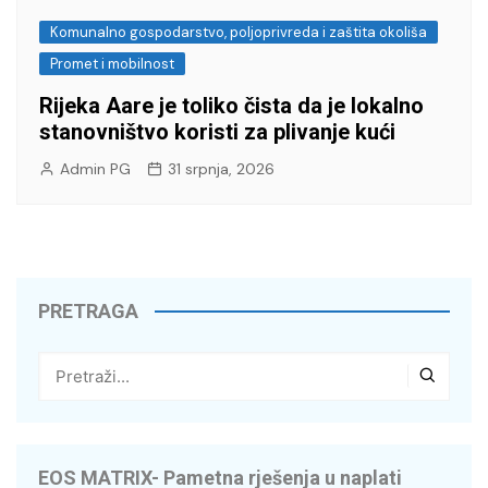
Komunalno gospodarstvo, poljoprivreda i zaštita okoliša
Promet i mobilnost
Rijeka Aare je toliko čista da je lokalno
stanovništvo koristi za plivanje kući
Admin PG
31 srpnja, 2026
PRETRAGA
EOS MATRIX- Pametna rješenja u naplati