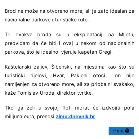
Brod ne može na otvoreno more, ali je zato idealan za
nacionalne parkove i turističke rute.
Tri ovakva broda su u eksploataciji na Mljetu,
predviđam da će biti i ovaj u nekom od nacionalnih
parkova, što je idealno, vjeruje kapetan Gregl.
Kaštelanski zaljev, Šibenski, na mjestima kao što su
turistički djelovi, Hvar, Pakleni otoci… on nije
namijenjen za otvoreno more, ali za priobalni svakako,
kaže Tomislav Uroda, direktor tvrtke.
Tko ga želi u svojoj floti morat će izdvojiti pola
milijuna eura, prenosi
zimo.dnevnik.hr
Print 🖨