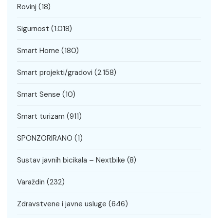
Rovinj
(18)
Sigurnost
(1.018)
Smart Home
(180)
Smart projekti/gradovi
(2.158)
Smart Sense
(10)
Smart turizam
(911)
SPONZORIRANO
(1)
Sustav javnih bicikala – Nextbike
(8)
Varaždin
(232)
Zdravstvene i javne usluge
(646)