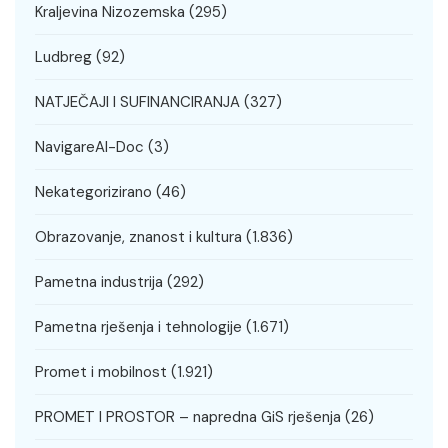
Kraljevina Nizozemska
(295)
Ludbreg
(92)
NATJEČAJI I SUFINANCIRANJA
(327)
NavigareAI-Doc
(3)
Nekategorizirano
(46)
Obrazovanje, znanost i kultura
(1.836)
Pametna industrija
(292)
Pametna rješenja i tehnologije
(1.671)
Promet i mobilnost
(1.921)
PROMET I PROSTOR – napredna GiS rješenja
(26)