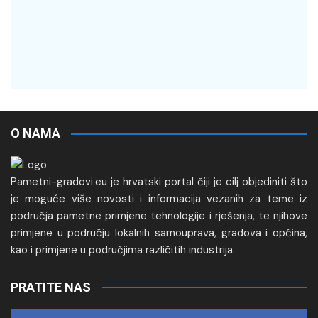
O NAMA
Pametni-gradovi.eu je hrvatski portal čiji je cilj objediniti što
je moguće više novosti i informacija vezanih za teme iz
područja pametne primjene tehnologije i rješenja, te njihove
primjene u području lokalnih samouprava, gradova i općina,
kao i primjene u područjima različitih industrija.
PRATITE NAS