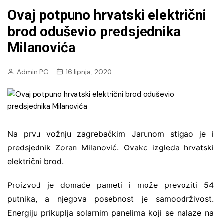
Ovaj potpuno hrvatski električni
brod oduševio predsjednika
Milanovića
Admin PG
16 lipnja, 2020
Na prvu vožnju zagrebačkim Jarunom stigao je i
predsjednik Zoran Milanović. Ovako izgleda hrvatski
električni brod.
Proizvod je domaće pameti i može prevoziti 54
putnika, a njegova posebnost je samoodrživost.
Energiju prikuplja solarnim panelima koji se nalaze na