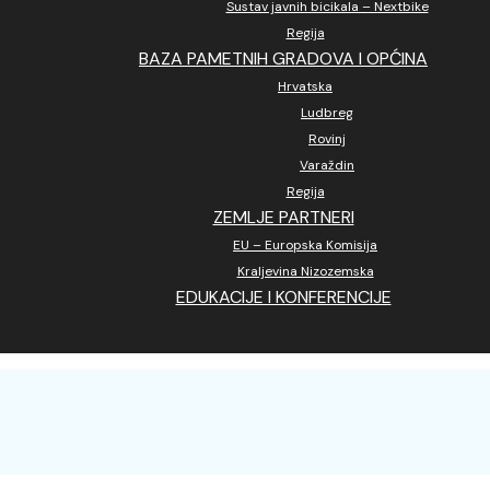
Sustav javnih bicikala – Nextbike
Regija
BAZA PAMETNIH GRADOVA I OPĆINA
Hrvatska
Ludbreg
Rovinj
Varaždin
Regija
ZEMLJE PARTNERI
EU – Europska Komisija
Kraljevina Nizozemska
EDUKACIJE I KONFERENCIJE