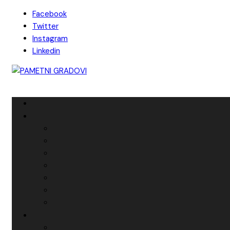
Skip
Facebook
to
Twitter
content
Instagram
Linkedin