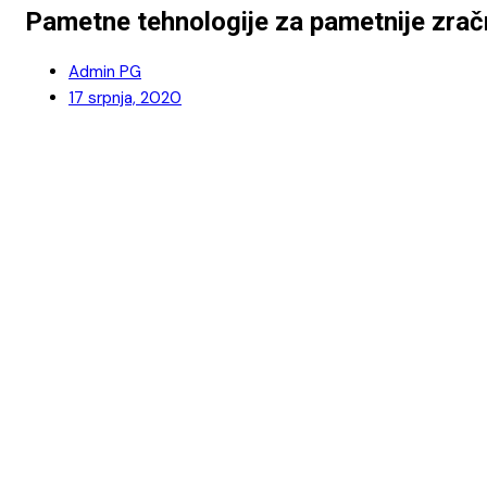
Pametne tehnologije za pametnije zrač
Admin PG
17 srpnja, 2020