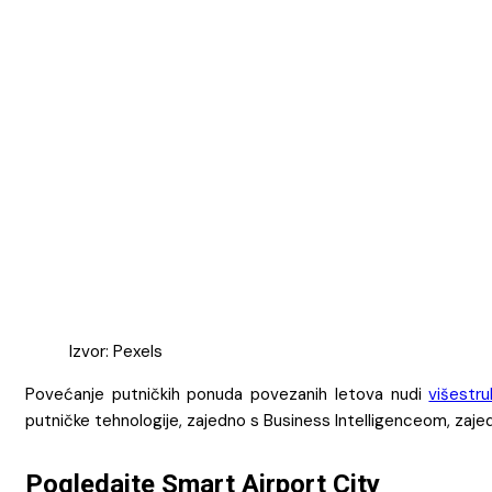
Izvor: Pexels
Povećanje putničkih ponuda povezanih letova nudi
višestr
putničke tehnologije, zajedno s Business Intelligenceom, zaje
Pogledajte Smart Airport City