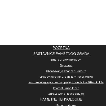
POČETNA
SASTAVNICE PAMETNOG GRADA
Smart projekti/gradovi
Sigurnost
Obrazovanje, znanost i kultura
Građevinarstvo, urbanizam i energetika
Komunalno gospodarstvo, poljoprivreda i zaštita okoliša
Promet i mobilnost
Zdravstvene i javne usluge
PAMETNE TEHNOLOGIJE
Smart turizam