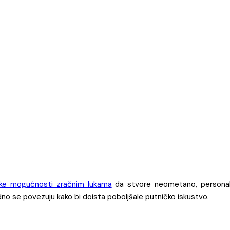
uke mogućnosti zračnim lukama
da stvore neometano, personaliz
dno se povezuju kako bi doista poboljšale putničko iskustvo.