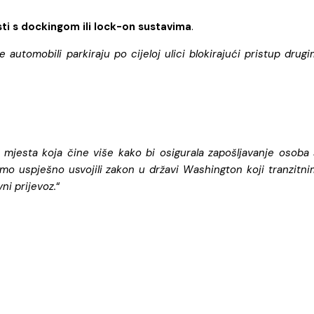
ti s dockingom ili lock-on sustavima
.
 automobili parkiraju po cijeloj ulici blokirajući pristup drugi
e mjesta koja čine više kako bi osigurala zapošljavanje osoba 
mo uspješno usvojili zakon u državi Washington koji tranzitni
ni prijevoz.
“