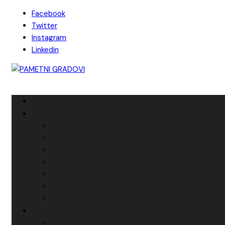
Skip
Facebook
to
Twitter
content
Instagram
Linkedin