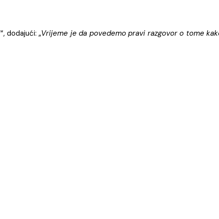
i
“, dodajući: „
Vrijeme je da povedemo pravi razgovor o tome kak