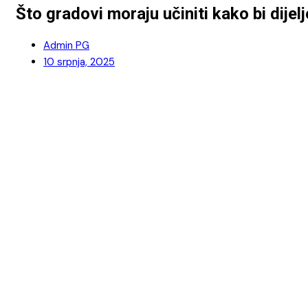
Što gradovi moraju učiniti kako bi dijel
Admin PG
10 srpnja, 2025