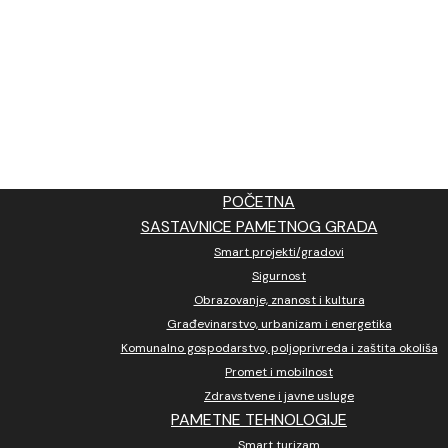
POČETNA
SASTAVNICE PAMETNOG GRADA
Smart projekti/gradovi
Sigurnost
Obrazovanje, znanost i kultura
Građevinarstvo, urbanizam i energetika
Komunalno gospodarstvo, poljoprivreda i zaštita okoliša
Promet i mobilnost
Zdravstvene i javne usluge
PAMETNE TEHNOLOGIJE
Smart turizam