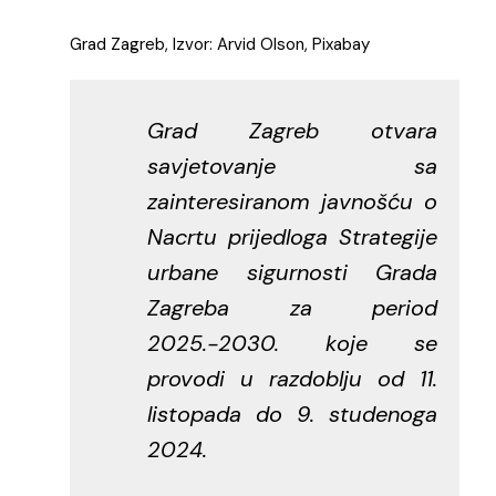
Grad Zagreb, Izvor: Arvid Olson, Pixabay
Grad Zagreb otvara
savjetovanje sa
zainteresiranom javnošću o
Nacrtu prijedloga Strategije
urbane sigurnosti Grada
Zagreba za period
2025.-2030. koje se
provodi u razdoblju od 11.
listopada do 9. studenoga
2024.