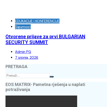
EDUKACIJE I KONFERENCIJE
Sigurnost
Otvorene prijave za prvi BULGARIAN
SECURITY SUMMIT
Admin PG
7 srpnja, 2026
PRETRAGA
EOS MATRIX- Pametna rješenja u naplati
potraživanja