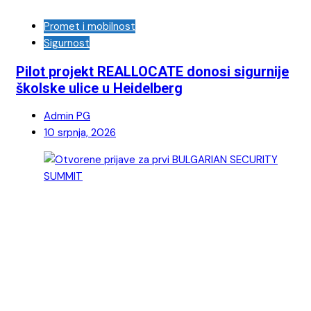
Promet i mobilnost
Sigurnost
Pilot projekt REALLOCATE donosi sigurnije
školske ulice u Heidelberg
Admin PG
10 srpnja, 2026