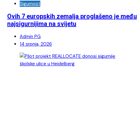
Sigurnost
Ovih 7 europskih zemalja proglašeno je među
najsigurnijima na svijetu
Admin PG
14 srpnja, 2026