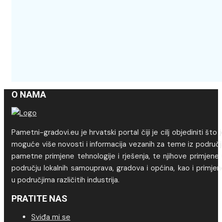
O NAMA
Pametni-gradovi.eu je hrvatski portal čiji je cilj objediniti što 
moguće više novosti i informacija vezanih za teme iz područj
pametne primjene tehnologije i rješenja, te njihove primjene
području lokalnih samouprava, gradova i općina, kao i primje
u područjima različitih industrija.
PRATITE NAS
Sviđa mi se