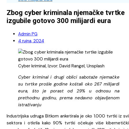
Zbog cyber kriminala njemačke tvrtke
izgubile gotovo 300 milijardi eura
Admin PG
4 rujna, 2024
Cyber kriminal, Izvor: David Rangel, Unsplash
Cyber kriminal i drugi oblici sabotaže njemačke
su tvrtke prošle godine koštali oko 267 milijardi
eura, što je porast od 29% u odnosu na
prethodnu godinu, prema nedavno objavljenom
istraživanju
Industrijska udruga Bitkom anketirala je oko 1.000 tvrtki iz sv
sektora i otkrila kako 90% tvrtki očekuje više kibernetički