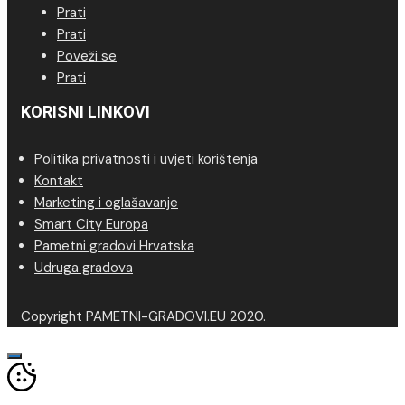
Prati
Prati
Poveži se
Prati
KORISNI LINKOVI
Politika privatnosti i uvjeti korištenja
Kontakt
Marketing i oglašavanje
Smart City Europa
Pametni gradovi Hrvatska
Udruga gradova
Copyright PAMETNI-GRADOVI.EU 2020.