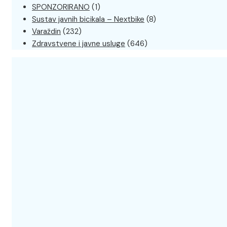
SPONZORIRANO
(1)
Sustav javnih bicikala – Nextbike
(8)
Varaždin
(232)
Zdravstvene i javne usluge
(646)