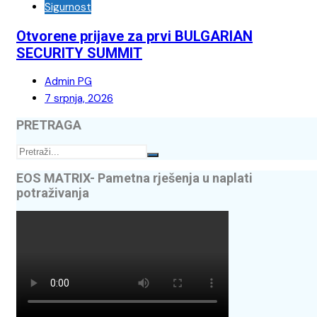
Sigurnost
Otvorene prijave za prvi BULGARIAN
SECURITY SUMMIT
Admin PG
7 srpnja, 2026
PRETRAGA
EOS MATRIX- Pametna rješenja u naplati
potraživanja