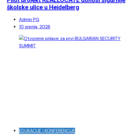
Pilot projekt REALLOCATE donosi sigurnije
školske ulice u Heidelberg
Admin PG
10 srpnja, 2026
EDUKACIJE I KONFERENCIJE