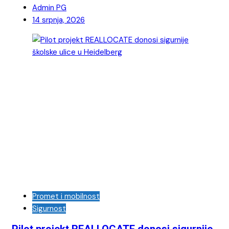
Admin PG
14 srpnja, 2026
Promet i mobilnost
Sigurnost