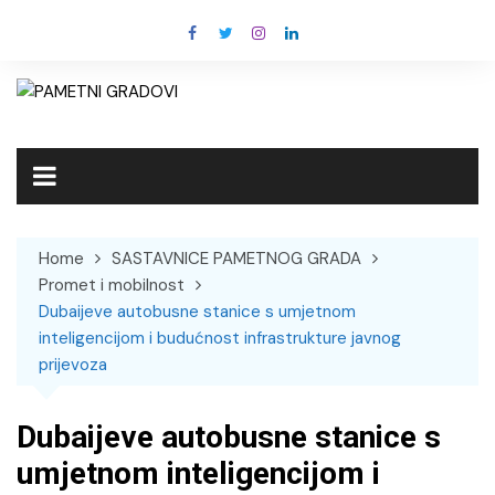
Skip
to
content
Home
SASTAVNICE PAMETNOG GRADA
Promet i mobilnost
Dubaijeve autobusne stanice s umjetnom
inteligencijom i budućnost infrastrukture javnog
prijevoza
Dubaijeve autobusne stanice s
umjetnom inteligencijom i