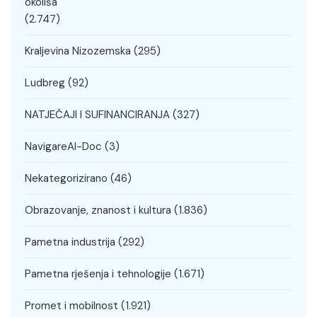
okoliša
(2.747)
Kraljevina Nizozemska
(295)
Ludbreg
(92)
NATJEČAJI I SUFINANCIRANJA
(327)
NavigareAI-Doc
(3)
Nekategorizirano
(46)
Obrazovanje, znanost i kultura
(1.836)
Pametna industrija
(292)
Pametna rješenja i tehnologije
(1.671)
Promet i mobilnost
(1.921)