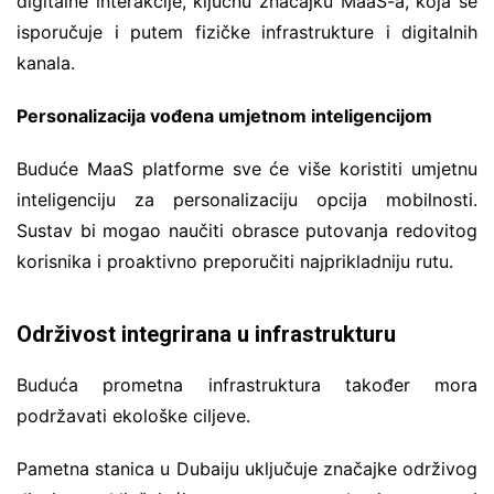
digitalne interakcije, ključnu značajku MaaS-a, koja se
isporučuje i putem fizičke infrastrukture i digitalnih
kanala.
Personalizacija vođena umjetnom inteligencijom
Buduće MaaS platforme sve će više koristiti umjetnu
inteligenciju za personalizaciju opcija mobilnosti.
Sustav bi mogao naučiti obrasce putovanja redovitog
korisnika i proaktivno preporučiti najprikladniju rutu.
Održivost integrirana u infrastrukturu
Buduća prometna infrastruktura također mora
podržavati ekološke ciljeve.
Pametna stanica u Dubaiju uključuje značajke održivog