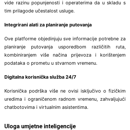
vide razinu popunjenosti i operaterima da u skladu s
tim prilagode učestalost usluge.
Integrirani alati za planiranje putovanja
Ove platforme objedinjuju sve informacije potrebne za
planiranje putovanja usporedbom različitih ruta,
kombiniranjem više načina prijevoza i korištenjem
podataka o prometu u stvarnom vremenu.
Digitalna korisnička služba 24/7
Korisnička podrška više ne ovisi isključivo o fizičkim
uredima i ograničenom radnom vremenu, zahvaljujući
chatbotovima i virtualnim asistentima.
Uloga umjetne inteligencije