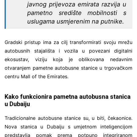
javnog prijevoza emirata razvija u
pametno središte mobilnosti s
uslugama usmjerenim na putnike.
Gradski pristup ima za cilj transformirati svoju mrežu
autobusnih stajališta i vozila u povezani digitalni
ekosustav, viziju koja je oblikovana nedavnim
otvaranjem pametne autobusne stanice u trgovačkom
centru Mall of the Emirates.
Kako funkcionira pametna autobusna stanica
u Dubaiju
Tradicionalne autobusne stanice su, u biti, čekaonice.
Nova stanica u Dubaiju s umjetnom inteligencijom
predstavlja pomak prema potpuno integriranom