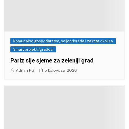
Komunalno gospodarstvo, poljoprivreda i zaštita okoliša
Smart projekti/gradovi
Pariz sije sjeme za zeleniji grad
Admin PG
5 kolovoza, 2026