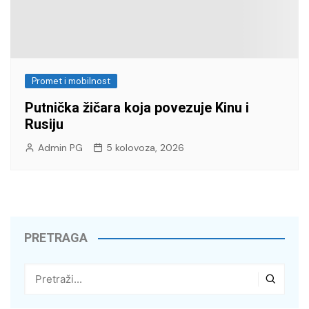
Promet i mobilnost
Putnička žičara koja povezuje Kinu i
Rusiju
Admin PG
5 kolovoza, 2026
PRETRAGA