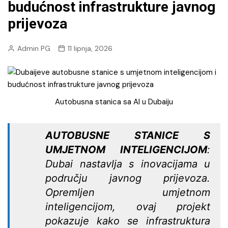
budućnost infrastrukture javnog
prijevoza
Admin PG
11 lipnja, 2026
Autobusna stanica sa AI u Dubaiju
AUTOBUSNE STANICE S
UMJETNOM INTELIGENCIJOM
:
Dubai nastavlja s inovacijama u
području javnog prijevoza.
Opremljen umjetnom
inteligencijom, ovaj projekt
pokazuje kako se infrastruktura