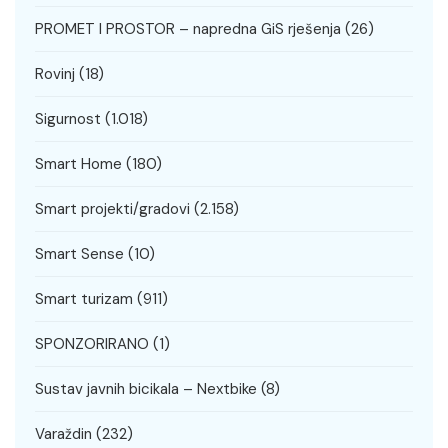
PROMET I PROSTOR – napredna GiS rješenja
(26)
Rovinj
(18)
Sigurnost
(1.018)
Smart Home
(180)
Smart projekti/gradovi
(2.158)
Smart Sense
(10)
Smart turizam
(911)
SPONZORIRANO
(1)
Sustav javnih bicikala – Nextbike
(8)
Varaždin
(232)