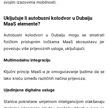
svojim izazovima mobilnosti.
Uključuje li autobusni kolodvor u Dubaiju
MaaS elemente?
Autobusni kolodvori u Dubaiju mogu se smatrati
fizičkim pristupnim točkama MaaS ekosustavu jer
povezuju više prijevoznih usluga, uključujući:
Multimodalnu integraciju
Ključni princip MaaS-a je omogućavanje ljudima da se
lako kreću između različitih načina prijevoza.
Ujedinjene digitalne usluge
Stanice pokretane umjetnom inteligencijom olakšavaju