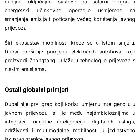
dizajna, uključujući sustave na solarni pogon i
energetski učinkovite operacije usmjerene na
smanjenje emisija i poticanje većeg korištenja javnog
prijevoza.
Širi ekosustav mobilnosti kreće se u istom smjeru.
Dubai proširuje primjenu električnih autobusa koje
proizvodi Zhongtong i ulaže u tehnologije prijevoza s
niskim emisijama.
Ostali globalni primjeri
Dubai nije prvi grad koji koristi umjetnu inteligenciju u
javnom prijevozu, ali je među najambicioznijima u
integraciji umjetne inteligencije, digitalnih usluga,
održivosti i multimodalne mobilnosti u jedinstveno
iskustvo stanice javnog prijevoza.