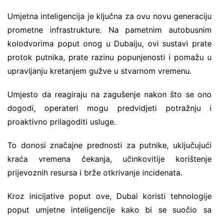
Umjetna inteligencija je ključna za ovu novu generaciju
prometne infrastrukture. Na pametnim autobusnim
kolodvorima poput onog u Dubaiju, ovi sustavi prate
protok putnika, prate razinu popunjenosti i pomažu u
upravljanju kretanjem gužve u stvarnom vremenu.
Umjesto da reagiraju na zagušenje nakon što se ono
dogodi, operateri mogu predvidjeti potražnju i
proaktivno prilagoditi usluge.
To donosi značajne prednosti za putnike, uključujući
kraća vremena čekanja, učinkovitije korištenje
prijevoznih resursa i brže otkrivanje incidenata.
Kroz inicijative poput ove, Dubai koristi tehnologije
poput umjetne inteligencije kako bi se suočio sa