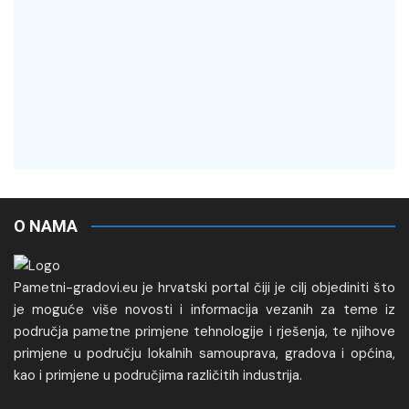
O NAMA
Pametni-gradovi.eu je hrvatski portal čiji je cilj objediniti što
je moguće više novosti i informacija vezanih za teme iz
područja pametne primjene tehnologije i rješenja, te njihove
primjene u području lokalnih samouprava, gradova i općina,
kao i primjene u područjima različitih industrija.