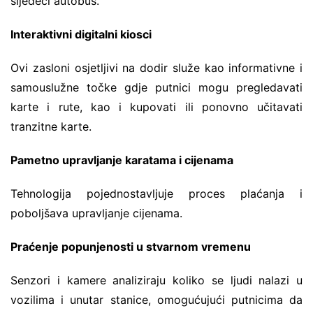
sljedeći autobus.
Interaktivni digitalni kiosci
Ovi zasloni osjetljivi na dodir služe kao informativne i
samouslužne točke gdje putnici mogu pregledavati
karte i rute, kao i kupovati ili ponovno učitavati
tranzitne karte.
Pametno upravljanje karatama i cijenama
Tehnologija pojednostavljuje proces plaćanja i
poboljšava upravljanje cijenama.
Praćenje popunjenosti u stvarnom vremenu
Senzori i kamere analiziraju koliko se ljudi nalazi u
vozilima i unutar stanice, omogućujući putnicima da