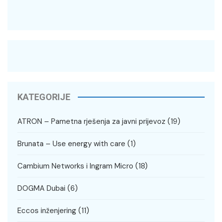
KATEGORIJE
ATRON – Pametna rješenja za javni prijevoz
(19)
Brunata – Use energy with care
(1)
Cambium Networks i Ingram Micro
(18)
DOGMA Dubai
(6)
Eccos inženjering
(11)