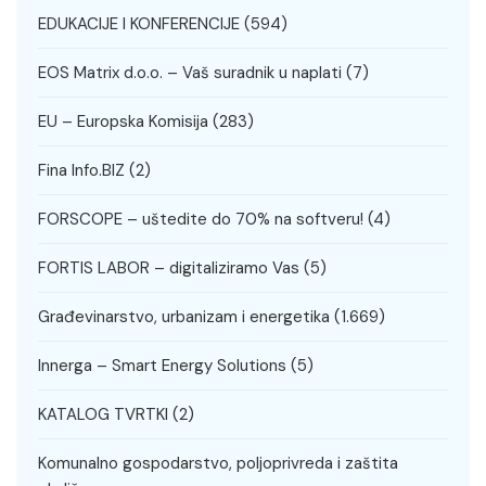
EDUKACIJE I KONFERENCIJE
(594)
EOS Matrix d.o.o. – Vaš suradnik u naplati
(7)
EU – Europska Komisija
(283)
Fina Info.BIZ
(2)
FORSCOPE – uštedite do 70% na softveru!
(4)
FORTIS LABOR – digitaliziramo Vas
(5)
Građevinarstvo, urbanizam i energetika
(1.669)
Innerga – Smart Energy Solutions
(5)
KATALOG TVRTKI
(2)
Komunalno gospodarstvo, poljoprivreda i zaštita