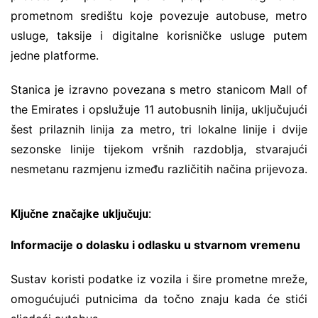
prometnom središtu koje povezuje autobuse, metro
usluge, taksije i digitalne korisničke usluge putem
jedne platforme.
Stanica je izravno povezana s metro stanicom Mall of
the Emirates i opslužuje 11 autobusnih linija, uključujući
šest prilaznih linija za metro, tri lokalne linije i dvije
sezonske linije tijekom vršnih razdoblja, stvarajući
nesmetanu razmjenu između različitih načina prijevoza.
Ključne značajke uključuju:
Informacije o dolasku i odlasku u stvarnom vremenu
Sustav koristi podatke iz vozila i šire prometne mreže,
omogućujući putnicima da točno znaju kada će stići