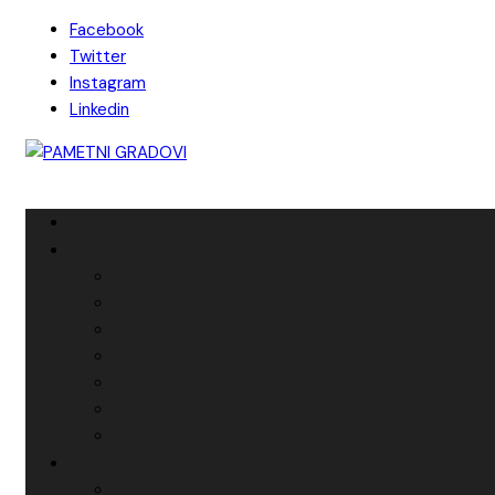
Skip
Facebook
to
Twitter
content
Instagram
Linkedin