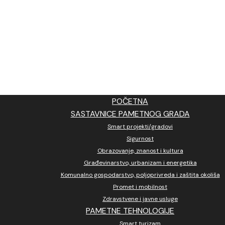
POČETNA
SASTAVNICE PAMETNOG GRADA
Smart projekti/gradovi
Sigurnost
Obrazovanje, znanost i kultura
Građevinarstvo, urbanizam i energetika
Komunalno gospodarstvo, poljoprivreda i zaštita okoliša
Promet i mobilnost
Zdravstvene i javne usluge
PAMETNE TEHNOLOGIJE
Smart turizam