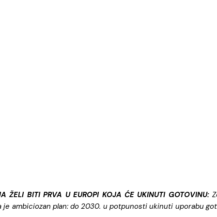
 ŽELI BITI PRVA U EUROPI KOJA ĆE UKINUTI GOTOVINU:
Ze
ila je ambiciozan plan: do 2030. u potpunosti ukinuti uporabu got