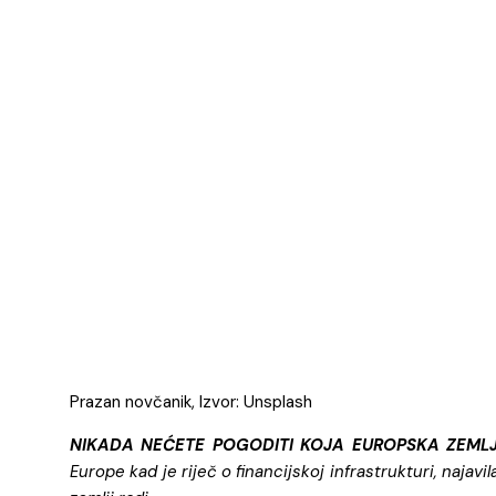
Prazan novčanik, Izvor: Unsplash
NIKADA NEĆETE POGODITI KOJA EUROPSKA ZEMLJA
Europe kad je riječ o financijskoj infrastrukturi, najav