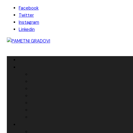
Skip
Facebook
to
Twitter
content
Instagram
Linkedin