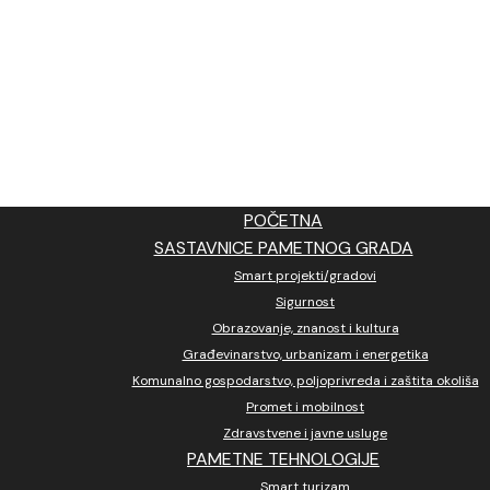
POČETNA
SASTAVNICE PAMETNOG GRADA
Smart projekti/gradovi
Sigurnost
Obrazovanje, znanost i kultura
Građevinarstvo, urbanizam i energetika
Komunalno gospodarstvo, poljoprivreda i zaštita okoliša
Promet i mobilnost
Zdravstvene i javne usluge
PAMETNE TEHNOLOGIJE
Smart turizam