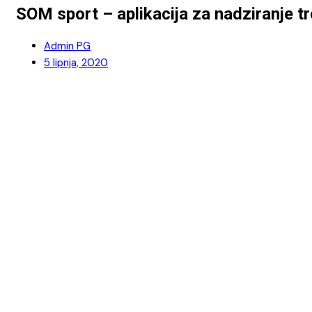
SOM sport – aplikacija za nadziranje t
Admin PG
5 lipnja, 2020