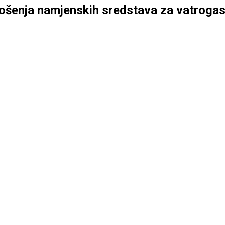
rošenja namjenskih sredstava za vatrogas