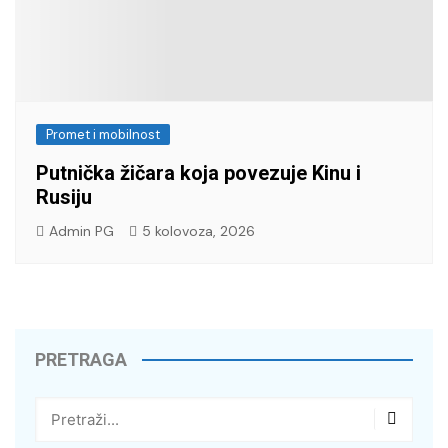
Promet i mobilnost
Putnička žičara koja povezuje Kinu i
Rusiju
Admin PG
5 kolovoza, 2026
PRETRAGA