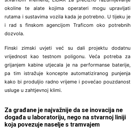
okoline te alate kojima operateri mogu upravljati
rutama i sustavima vozila kada je potrebno. U tijeku je
i rad s finskom agencijom Traficom oko potrebnih
dozvola.
Finski zimski uvjeti već su dali projektu dodatnu
vrijednost kao testnom poligonu. Veća potreba za
grijanjem kabine utjecala je na performanse baterije,
pa tim istražuje koncepte automatiziranog punjenja
kako bi produljio radno vrijeme i povećao pouzdanost
usluge u zahtjevnoj klimi.
Za građane je najvažnije da se inovacija ne
događa u laboratoriju, nego na stvarnoj liniji
koja povezuje naselje s tramvajem