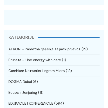
KATEGORIJE
ATRON – Pametna rješenja za javni prijevoz
(19)
Brunata – Use energy with care
(1)
Cambium Networks i Ingram Micro
(18)
DOGMA Dubai
(6)
Eccos inženjering
(11)
EDUKACIJE I KONFERENCIJE
(594)