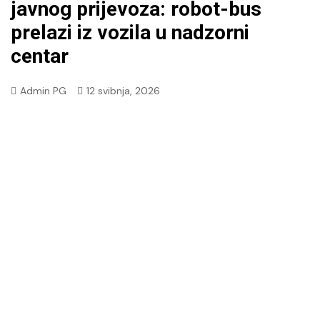
javnog prijevoza: robot-bus
prelazi iz vozila u nadzorni
centar
Admin PG
12 svibnja, 2026