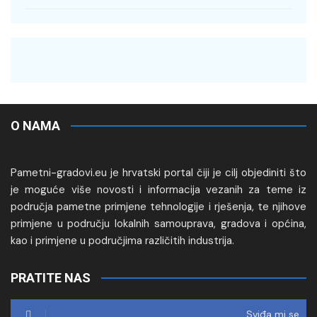
O NAMA
Pametni-gradovi.eu je hrvatski portal čiji je cilj objediniti što
je moguće više novosti i informacija vezanih za teme iz
područja pametne primjene tehnologije i rješenja, te njihove
primjene u području lokalnih samouprava, gradova i općina,
kao i primjene u područjima različitih industrija.
PRATITE NAS
Sviđa mi se