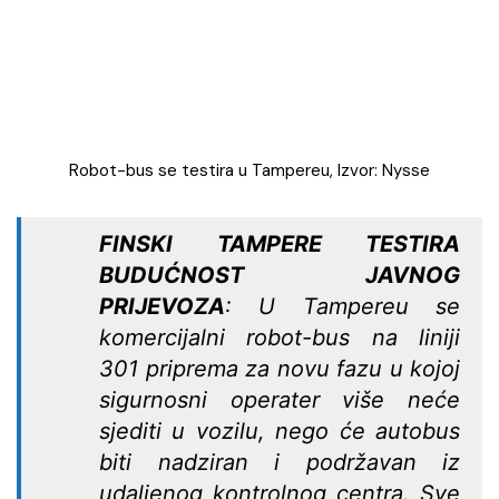
Robot-bus se testira u Tampereu, Izvor: Nysse
FINSKI TAMPERE TESTIRA
BUDUĆNOST JAVNOG
PRIJEVOZA
: U Tampereu se
komercijalni robot-bus na liniji
301 priprema za novu fazu u kojoj
sigurnosni operater više neće
sjediti u vozilu, nego će autobus
biti nadziran i podržavan iz
udaljenog kontrolnog centra. Sve