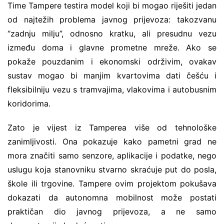
Time Tampere testira model koji bi mogao riješiti jedan
od najtežih problema javnog prijevoza: takozvanu
“zadnju milju”, odnosno kratku, ali presudnu vezu
između doma i glavne prometne mreže. Ako se
pokaže pouzdanim i ekonomski održivim, ovakav
sustav mogao bi manjim kvartovima dati češću i
fleksibilniju vezu s tramvajima, vlakovima i autobusnim
koridorima.
Zato je vijest iz Tamperea više od tehnološke
zanimljivosti. Ona pokazuje kako pametni grad ne
mora značiti samo senzore, aplikacije i podatke, nego
uslugu koja stanovniku stvarno skraćuje put do posla,
škole ili trgovine. Tampere ovim projektom pokušava
dokazati da autonomna mobilnost može postati
praktičan dio javnog prijevoza, a ne samo