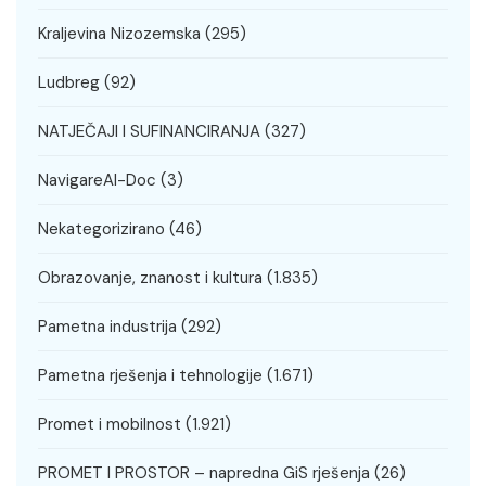
Kraljevina Nizozemska
(295)
Ludbreg
(92)
NATJEČAJI I SUFINANCIRANJA
(327)
NavigareAI-Doc
(3)
Nekategorizirano
(46)
Obrazovanje, znanost i kultura
(1.835)
Pametna industrija
(292)
Pametna rješenja i tehnologije
(1.671)
Promet i mobilnost
(1.921)
PROMET I PROSTOR – napredna GiS rješenja
(26)