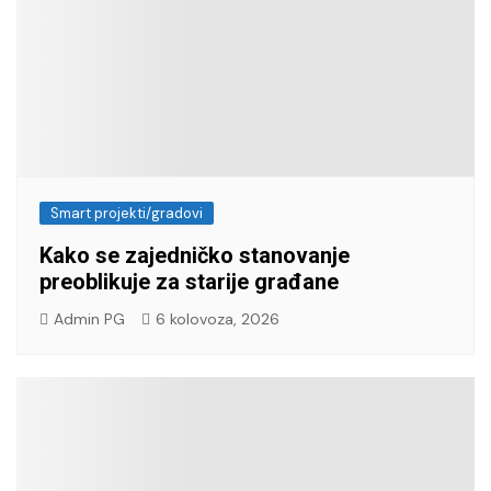
Smart projekti/gradovi
Kako se zajedničko stanovanje
preoblikuje za starije građane
Admin PG
6 kolovoza, 2026