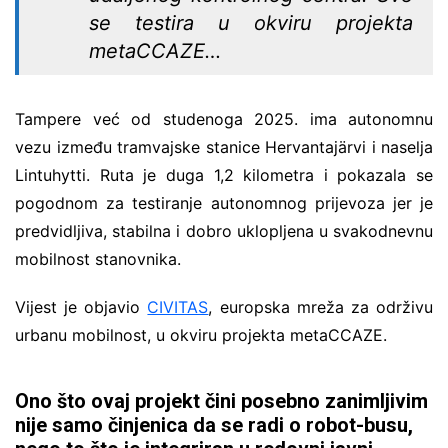
se testira u okviru projekta
metaCCAZE…
Tampere već od studenoga 2025. ima autonomnu
vezu između tramvajske stanice Hervantajärvi i naselja
Lintuhytti. Ruta je duga 1,2 kilometra i pokazala se
pogodnom za testiranje autonomnog prijevoza jer je
predvidljiva, stabilna i dobro uklopljena u svakodnevnu
mobilnost stanovnika.
Vijest je objavio
CIVITAS
, europska mreža za održivu
urbanu mobilnost, u okviru projekta metaCCAZE.
Ono što ovaj projekt čini posebno zanimljivim
nije samo činjenica da se radi o robot-busu,