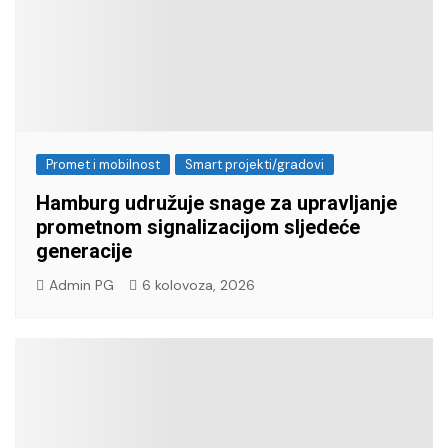
Promet i mobilnost
Smart projekti/gradovi
Hamburg udružuje snage za upravljanje
prometnom signalizacijom sljedeće
generacije
Admin PG
6 kolovoza, 2026