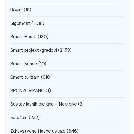
Rovinj
(18)
Sigurnost
(1.018)
Smart Home
(180)
Smart projekti/gradovi
(2.158)
Smart Sense
(10)
Smart turizam
(910)
SPONZORIRANO
(1)
Sustav javnih bicikala – Nextbike
(8)
Varaždin
(232)
Zdravstvene i javne usluge
(646)