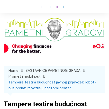
Skip
to
content
Home
SASTAVNICE PAMETNOG GRADA
Promet i mobilnost
Tampere testira budućnost javnog prijevoza: robot-
bus prelazi iz vozila u nadzorni centar
Tampere testira budućnost