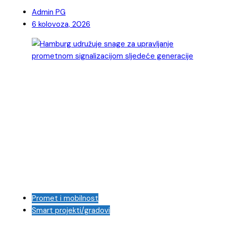
Admin PG
6 kolovoza, 2026
Promet i mobilnost
Smart projekti/gradovi