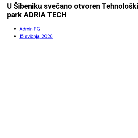
U Šibeniku svečano otvoren Tehnološk
park ADRIA TECH
Admin PG
15 svibnja, 2026