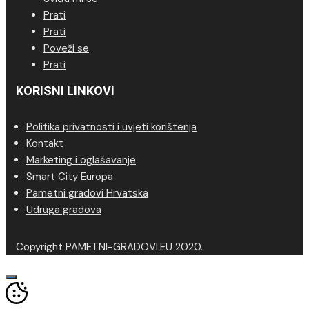
Prati
Prati
Poveži se
Prati
KORISNI LINKOVI
Politika privatnosti i uvjeti korištenja
Kontakt
Marketing i oglašavanje
Smart City Europa
Pametni gradovi Hrvatska
Udruga gradova
Copyright PAMETNI-GRADOVI.EU 2020.