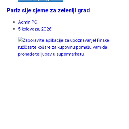
Pariz sije sjeme za zeleniji grad
Admin PG
5 kolovoza, 2026