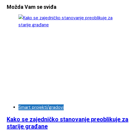
objava
Možda Vam se sviđa
Smart projekti/gradovi
Kako se zajedničko stanovanje preoblikuje za
starije građane