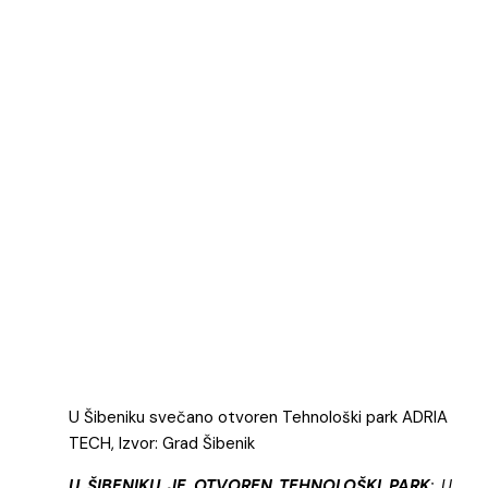
U Šibeniku svečano otvoren Tehnološki park ADRIA
TECH, Izvor: Grad Šibenik
U ŠIBENIKU JE OTVOREN TEHNOLOŠKI PARK
: U