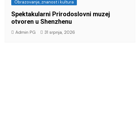
Obrazovanje, znanost i kultura
Spektakularni Prirodoslovni muzej
otvoren u Shenzhenu
Admin PG
31 srpnja, 2026