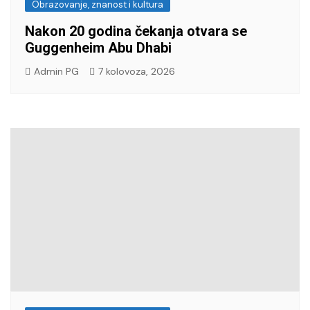
Obrazovanje, znanost i kultura
Nakon 20 godina čekanja otvara se
Guggenheim Abu Dhabi
Admin PG
7 kolovoza, 2026