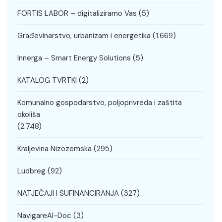
FORTIS LABOR – digitaliziramo Vas
(5)
Građevinarstvo, urbanizam i energetika
(1.669)
Innerga – Smart Energy Solutions
(5)
KATALOG TVRTKI
(2)
Komunalno gospodarstvo, poljoprivreda i zaštita
okoliša
(2.748)
Kraljevina Nizozemska
(295)
Ludbreg
(92)
NATJEČAJI I SUFINANCIRANJA
(327)
NavigareAI-Doc
(3)