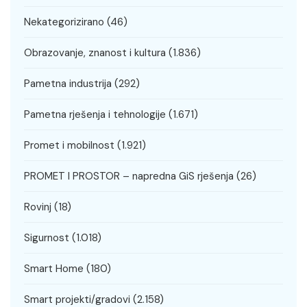
Nekategorizirano
(46)
Obrazovanje, znanost i kultura
(1.836)
Pametna industrija
(292)
Pametna rješenja i tehnologije
(1.671)
Promet i mobilnost
(1.921)
PROMET I PROSTOR – napredna GiS rješenja
(26)
Rovinj
(18)
Sigurnost
(1.018)
Smart Home
(180)
Smart projekti/gradovi
(2.158)