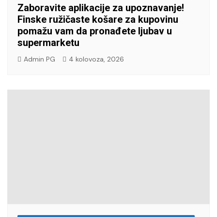
Zaboravite aplikacije za upoznavanje!
Finske ružičaste košare za kupovinu
pomažu vam da pronađete ljubav u
supermarketu
Admin PG
4 kolovoza, 2026