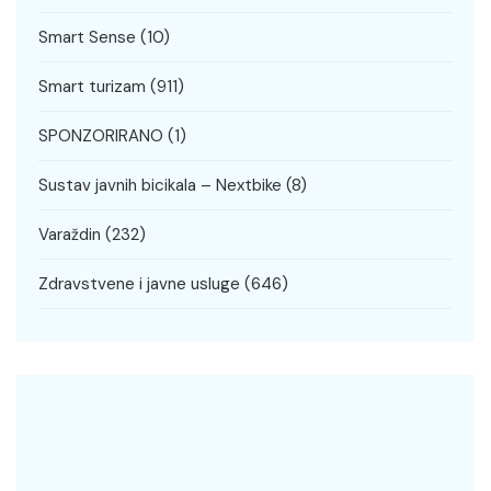
Smart Sense
(10)
Smart turizam
(911)
SPONZORIRANO
(1)
Sustav javnih bicikala – Nextbike
(8)
Varaždin
(232)
Zdravstvene i javne usluge
(646)