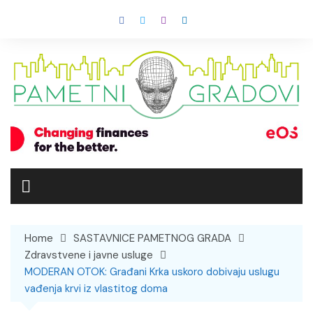
Skip
to
content
Home
SASTAVNICE PAMETNOG GRADA
Zdravstvene i javne usluge
MODERAN OTOK: Građani Krka uskoro dobivaju uslugu
vađenja krvi iz vlastitog doma