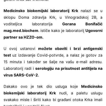
Medicinsko biokemijski laboratorij Krk
nalazi se u
sklopu Doma zdravlja Krk, u Vinogradskoj 2B, a
voditeljica laboratorija
Gorana Bonifačić
mag.med.biochem
. ističe kako je laboratorij
Ugovorni
partner sa HZZO-om.
U ovoj ustanovi
možete obaviti i brzi antigenski
test
uz izdavanje Covid-potvrde, a nalaz je gotov za
15 minuta i također se šalje na vašu e-mail adresu.
Laboratorij radi i
serologiju na prisutnost antitijela na
virus SARS-CoV-2.
Dakako ovo je tek dio usluga koje
Medicinsko
biokemijski laboratorij Krk
nudi, a paletu uslugu
svakako misle i širiti kako bi građani otoka Krka imali