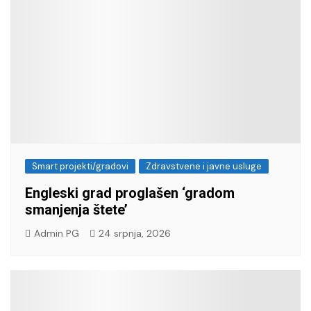
Smart projekti/gradovi
Zdravstvene i javne usluge
Engleski grad proglašen ‘gradom
smanjenja štete’
Admin PG
24 srpnja, 2026