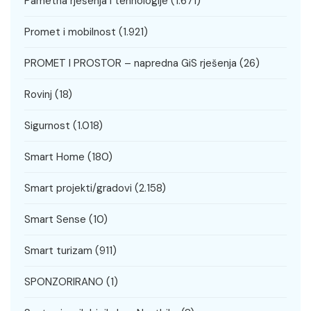
Pametna rješenja i tehnologije
(1.671)
Promet i mobilnost
(1.921)
PROMET I PROSTOR – napredna GiS rješenja
(26)
Rovinj
(18)
Sigurnost
(1.018)
Smart Home
(180)
Smart projekti/gradovi
(2.158)
Smart Sense
(10)
Smart turizam
(911)
SPONZORIRANO
(1)