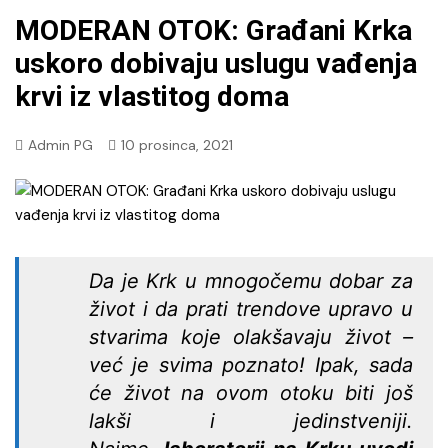
MODERAN OTOK: Građani Krka
uskoro dobivaju uslugu vađenja
krvi iz vlastitog doma
Admin PG
10 prosinca, 2021
Da je Krk u mnogočemu dobar za
život i da prati trendove upravo u
stvarima koje olakšavaju život –
već je svima poznato! Ipak, sada
će život na ovom otoku biti još
lakši i jedinstveniji.