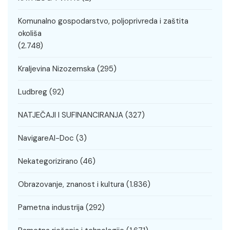
Komunalno gospodarstvo, poljoprivreda i zaštita
okoliša
(2.748)
Kraljevina Nizozemska
(295)
Ludbreg
(92)
NATJEČAJI I SUFINANCIRANJA
(327)
NavigareAI-Doc
(3)
Nekategorizirano
(46)
Obrazovanje, znanost i kultura
(1.836)
Pametna industrija
(292)