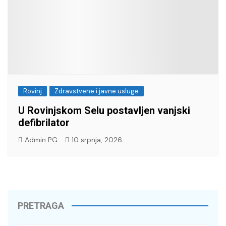
Rovinj
Zdravstvene i javne usluge
U Rovinjskom Selu postavljen vanjski
defibrilator
Admin PG
10 srpnja, 2026
PRETRAGA