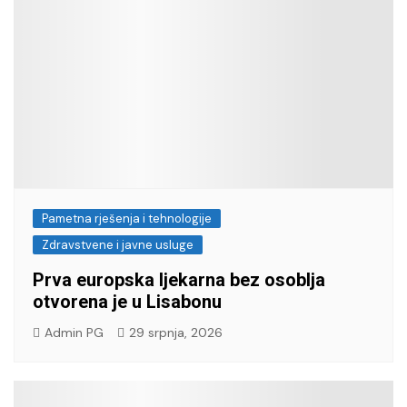
Pametna rješenja i tehnologije
Zdravstvene i javne usluge
Prva europska ljekarna bez osoblja
otvorena je u Lisabonu
Admin PG
29 srpnja, 2026