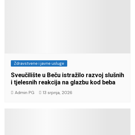
Zdravstvene i javne usluge
Sveučilište u Beču istražilo razvoj slušnih
i tjelesnih reakcija na glazbu kod beba
Admin PG
13 srpnja, 2026